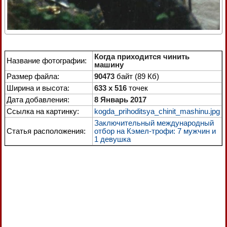
Когда приходится чинить
Название фотографии:
машину
Размер файла:
90473
байт (89 Кб)
Ширина и высота:
633 x 516
точек
Дата добавления:
8 Январь 2017
Ссылка на картинку:
kogda_prihoditsya_chinit_mashinu.jpg
Заключительный международный
Статья расположения:
отбор на Кэмел-трофи: 7 мужчин и
1 девушка