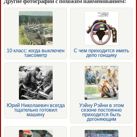
Другие фотографии с похожим наименованием:
10 класс: когда выключен
С чем приходится иметь
таксометр
дело гонщику
Юрий Николаевич всегда
Уэйну Рэйни в этом
тщательно готовил
сезоне постоянно
машину
приходится быть
догоняющим