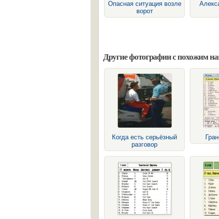
Опасная ситуация возле
Алекс
ворот
Другие фотографии с похожим н
Когда есть серьёзный
Гран
разговор