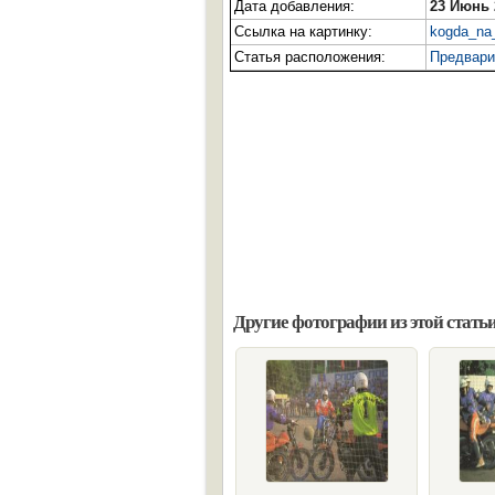
Дата добавления:
23 Июнь 
Ссылка на картинку:
kogda_na_
Статья расположения:
Предвари
Другие фотографии из этой статьи