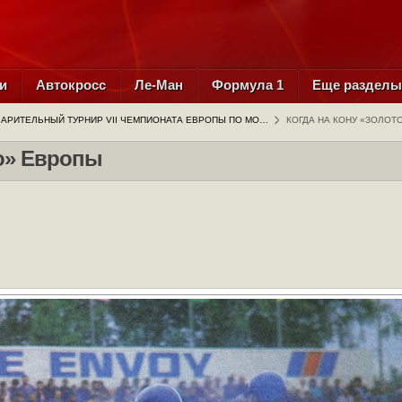
и
Автокросс
Ле-Ман
Формула 1
Еще раздел
АРИТЕЛЬНЫЙ ТУРНИР VII ЧЕМПИОНАТА ЕВРОПЫ ПО МО…
КОГДА НА КОНУ «ЗОЛОТ
то» Европы