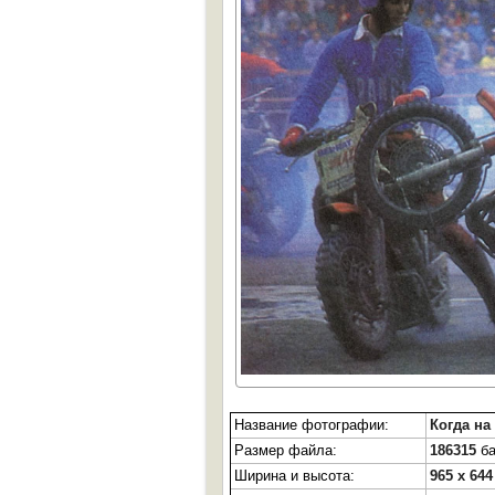
Название фотографии:
Когда на
Размер файла:
186315
ба
Ширина и высота:
965 x 644