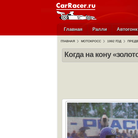
Главная
Ралли
Автогонк
ГЛАВНАЯ
МОТОКРОСС
1992 ГОД
ПРЕДВ
Когда на кону «золо