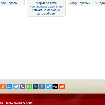
-при Европы
Марки по теме
«Тур Европы» 1971 года
чемпионата Европы по
гонкам на легковых
автомобилях
йта
×
Мобильная версия