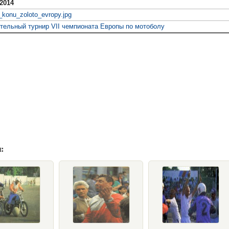
2014
konu_zoloto_evropy.jpg
тельный турнир VII чемпионата Европы по мотоболу
: