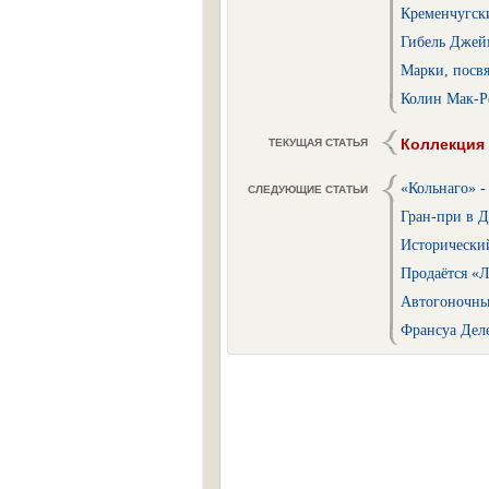
Кременчугски
Гибель Джейм
Марки, посв
Колин Мак-Р
Коллекция
ТЕКУЩАЯ СТАТЬЯ
«Кольнаго» -
СЛЕДУЮЩИЕ СТАТЬИ
Гран-при в 
Исторически
Продаётся «Л
Автогоночны
Франсуа Деле