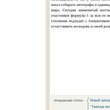
начал собирать автографы в одинна
мира. Сегодня знаменитый шотла
участников формулы 1 за всю ее и
стеснения подходит с блокнотико
осчастливить молодежь и своей ра
Новый прези
ПРЕДЫДУЩИЕ СТАТЬИ
"Тяжёлые мо