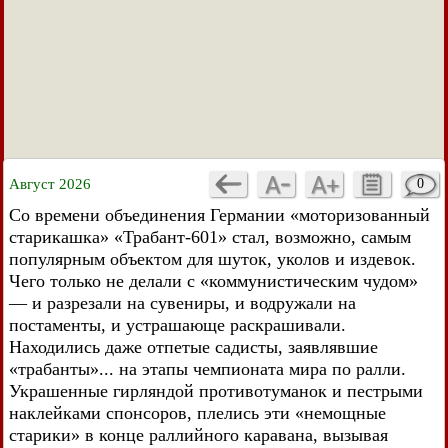
Август 2026
0
Со времени объединения Германии «моторизованный
старикашка» «Трабант-601» стал, возможно, самым
популярным объектом для шуток, уколов и издевок.
Чего только не делали с «коммунистическим чудом»
— и разрезали на сувениры, и водружали на
постаменты, и устрашающе раскрашивали.
Находились даже отпетые садисты, заявлявшие
«трабанты»... на этапы чемпионата мира по ралли.
Украшенные гирляндой противотуманок и пестрыми
наклейками спонсоров, плелись эти «немощные
старики» в конце раллийного каравана, вызывая