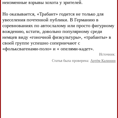
неизменные взрывы хохота у зрителей.
Но оказывается, «Трабант» годится не только для
увеселения почтенной публики. В Германию в
соревнованиях по автослалому или просто фигурному
вождению, кстати, довольно популярному среди
немцев виду «гоночной физкультуры», «трабанты» в
своей группе успешно соперничают с
«фольксвагенами-поло» и « опелями-кадет».
Источник:
Статья была проверена:
Артём Калинин