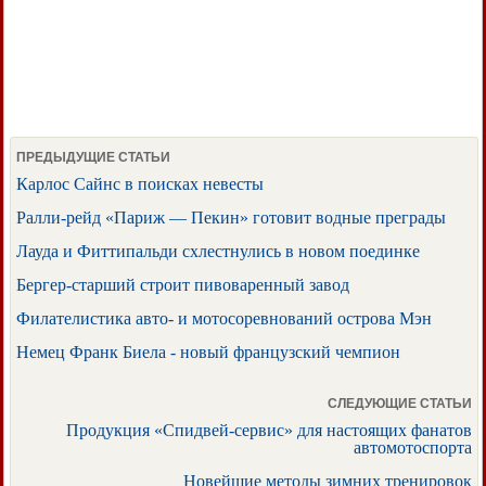
ПРЕДЫДУЩИЕ СТАТЬИ
Карлос Сайнс в поисках невесты
Ралли-рейд «Париж — Пекин» готовит водные преграды
Лауда и Фиттипальди схлестнулись в новом поединке
Бергер-старший строит пивоваренный завод
Филателистика авто- и мотосоревнований острова Мэн
Немец Франк Биела - новый французский чемпион
СЛЕДУЮЩИЕ СТАТЬИ
Продукция «Спидвей-сервис» для настоящих фанатов
автомотоспорта
Новейшие методы зимних тренировок