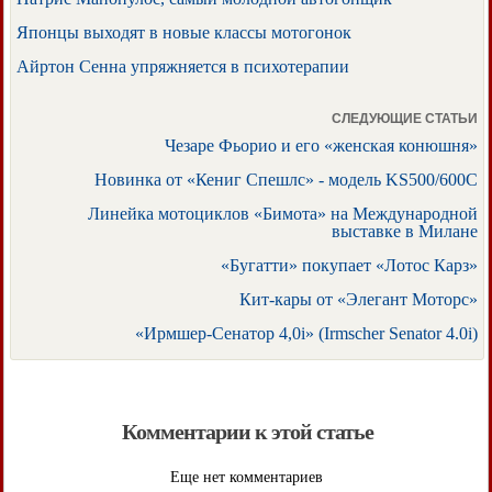
Японцы выходят в новые классы мотогонок
Айртон Сенна упряжняется в психотерапии
СЛЕДУЮЩИЕ СТАТЬИ
Чезаре Фьорио и его «женская конюшня»
Новинка от «Кениг Спешлс» - модель KS500/600C
Линейка мотоциклов «Бимота» на Международной
выставке в Милане
«Бугатти» покупает «Лотос Карз»
Кит-кары от «Элегант Моторс»
«Ирмшер-Сенатор 4,0i» (Irmscher Senator 4.0i)
Комментарии к этой статье
Еще нет комментариев