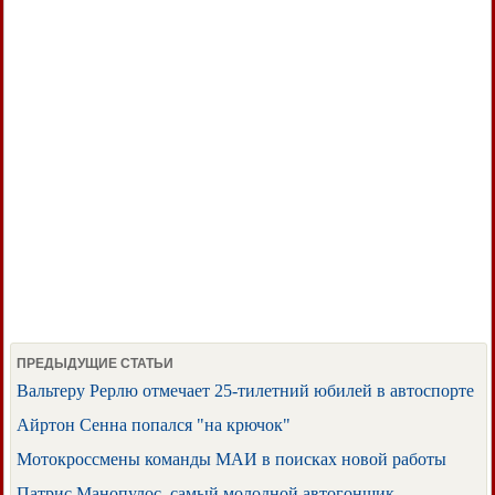
ПРЕДЫДУЩИЕ СТАТЬИ
Вальтеру Рерлю отмечает 25-тилетний юбилей в автоспорте
Айртон Сенна попался "на крючок"
Мотокроссмены команды МАИ в поисках новой работы
Патрис Манопулос, самый молодной автогонщик