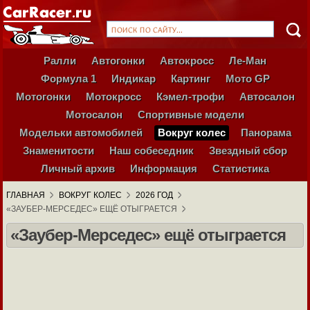
Ралли
Автогонки
Автокросс
Ле-Ман
Формула 1
Индикар
Картинг
Мото GP
Мотогонки
Мотокросс
Кэмел-трофи
Автосалон
Мотосалон
Спортивные модели
Модельки автомобилей
Вокруг колес
Панорама
Знаменитости
Наш собеседник
Звездный сбор
Личный архив
Информация
Статистика
ГЛАВНАЯ
ВОКРУГ КОЛЕС
2026 ГОД
«ЗАУБЕР-МЕРСЕДЕС» ЕЩЁ ОТЫГРАЕТСЯ
«Заубер-Мерседес» ещё отыграется