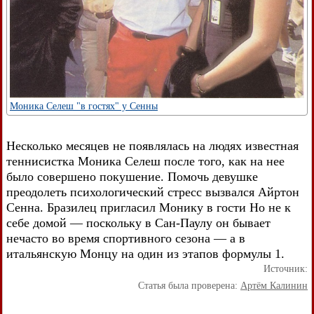
Моника Селеш "в гостях" у Сенны
Несколько месяцев не появлялась на людях известная
теннисистка Моника Селеш после того, как на нее
было совершено покушение. Помочь девушке
преодолеть психологический стресс вызвался Айртон
Сенна. Бразилец пригласил Монику в гости Но не к
себе домой — поскольку в Сан-Паулу он бывает
нечасто во время спортивного сезона — а в
итальянскую Монцу на один из этапов формулы 1.
Источник:
Статья была проверена:
Артём Калинин