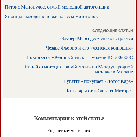
Патрис Манопулос, самый молодной автогонщик
Японцы выходят в новые классы мотогонок
СЛЕДУЮЩИЕ СТАТЬИ
«Заубер-Мерседес» ещё отыграется
Чезаре Фьорио и его «женская конюшня»
Новинка от «Кениг Спешлс» - модель KS500/600C
Линейка мотоциклов «Бимота» на Международной
выставке в Милане
«Бугатти» покупает «Лотос Карз»
Кит-кары от «Элегант Моторс»
Комментарии к этой статье
Еще нет комментариев