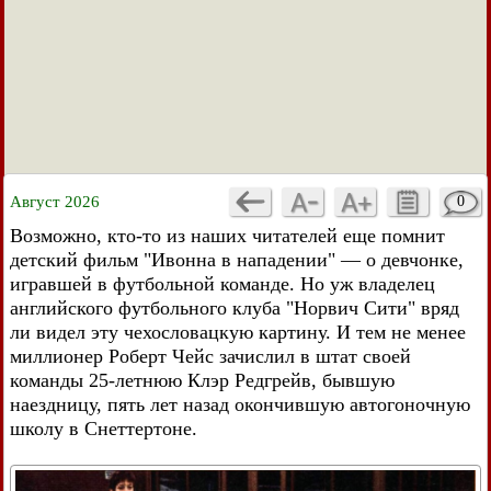
Август 2026
0
Возможно, кто-то из наших читателей еще помнит
детский фильм "Ивонна в нападении" — о девчонке,
игравшей в футбольной команде. Но уж владелец
английского футбольного клуба "Норвич Сити" вряд
ли видел эту чехословацкую картину. И тем не менее
миллионер Роберт Чейс зачислил в штат своей
команды 25-летнюю Клэр Редгрейв, бывшую
наездницу, пять лет назад окончившую автогоночную
школу в Снеттертоне.