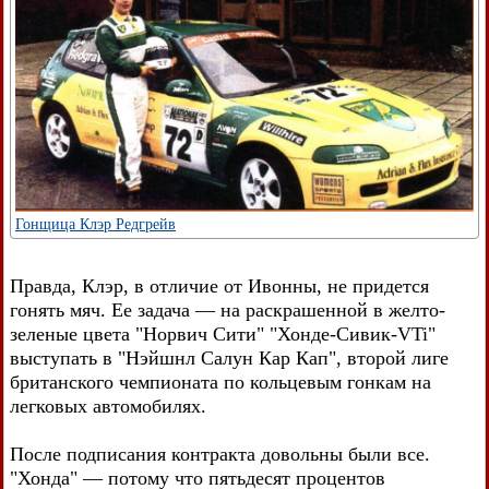
Гонщица Клэр Редгрейв
Правда, Клэр, в отличие от Ивонны, не придется
гонять мяч. Ее задача — на раскрашенной в желто-
зеленые цвета "Норвич Сити" "Хонде-Сивик-VTi"
выступать в "Нэйшнл Салун Кар Кап", второй лиге
британского чемпионата по кольцевым гонкам на
легковых автомобилях.
После подписания контракта довольны были все.
"Хонда" — потому что пятьдесят процентов