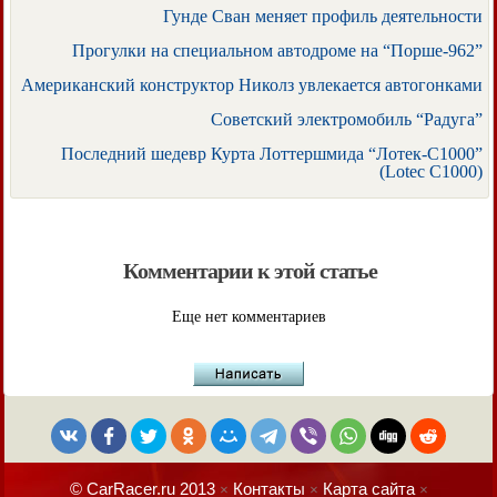
Гунде Сван меняет профиль деятельности
Прогулки на специальном автодроме на “Порше-962”
Американский конструктор Николз увлекается автогонками
Советский электромобиль “Радуга”
Последний шедевр Курта Лоттершмида “Лотек-С1000”
(Lotec C1000)
Комментарии к этой статье
Еще нет комментариев
© CarRacer.ru 2013
Контакты
Карта сайта
×
×
×