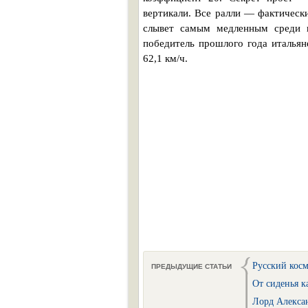
вертикали. Все ралли — фактически
слывет самым медленным среди в
победитель прошлого года итальян
62,1 км/ч.
Русский кос
ПРЕДЫДУЩИЕ СТАТЬИ
От сиденья к
Лорд Алекса