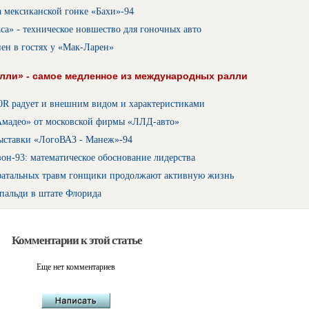
 мексиканской гонке «Бахи»-94
са» - техническое новшество для гоночных авто
ен в гостях у «Мак-Ларен»
лли» - самое медленное из международных ралли
0R радует и внешним видом и характеристиками
Амадео» от московской фирмы «ЛЛД-авто»
ыставки «ЛогоВАЗ - Манеж»-94
он-93: математическое обоснование лидерства
фатальных травм гонщики продолжают активную жизнь
пальди в штате Флорида
Комментарии к этой статье
Еще нет комментариев