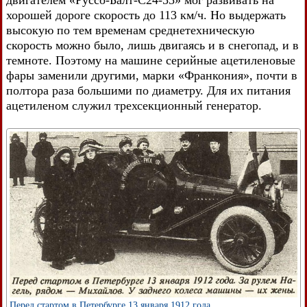
хорошей дороге скорость до 113 км/ч. Но выдержать
высокую по тем временам среднетехническую
скорость можно было, лишь двигаясь и в снегопад, и в
темноте. Поэтому на машине серийные ацетиленовые
фары заменили другими, марки «Франкония», почти в
полтора раза большими по диаметру. Для их питания
ацетиленом служил трехсекционный генератор.
Перед стартом в Петербурге 13 января 1912 года