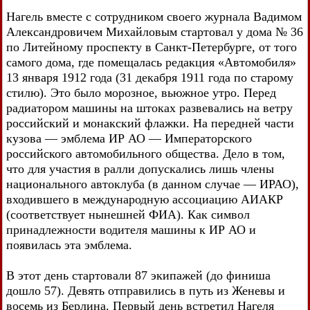
Нагель вместе с сотрудником своего журнала Вадимом
Александровичем Михайловым стартовал у дома № 36
по Литейному проспекту в Санкт-Петербурге, от того
самого дома, где помещалась редакция «Автомобиля»
13 января 1912 года (31 декабря 1911 года по старому
стилю). Это было морозное, вьюжное утро. Перед
радиатором машины на штоках развевались на ветру
российский и монакский флажки. На передней части
кузова — эмблема ИР АО — Императорского
российского автомобильного общества. Дело в том,
что для участия в ралли допускались лишь члены
национального автоклуба (в данном случае — ИРАО),
входившего в международную ассоциацию АИАКР
(соответствует нынешней ФИА). Как символ
принадлежности водителя машины к ИР АО и
появилась эта эмблема.
В этот день стартовали 87 экипажей (до финиша
дошло 57). Девять отправились в путь из Женевы и
восемь из Берлина. Первый день встретил Нагеля