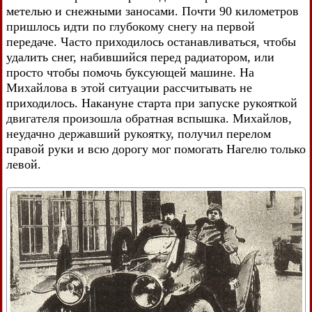
метелью и снежными заносами. Почти 90 километров
пришлось идти по глубокому снегу на первой
передаче. Часто приходилось останавливаться, чтобы
удалить снег, набившийся перед радиатором, или
просто чтобы помочь буксующей машине. На
Михайлова в этой ситуации рассчитывать не
приходилось. Накануне старта при запуске рукояткой
двигателя произошла обратная вспышка. Михайлов,
неудачно державший рукоятку, получил перелом
правой руки и всю дорогу мог помогать Нагелю только
левой.