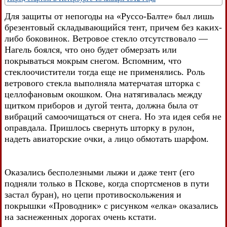
Для защиты от непогоды на «Руссо-Балте» был лишь
брезентовый складывающийся тент, причем без каких-
либо боковинок. Ветровое стекло отсутствовало —
Нагель боялся, что оно будет обмерзать или
покрываться мокрым снегом. Вспомним, что
стеклоочистители тогда еще не применялись. Роль
ветрового стекла выполняла матерчатая шторка с
целлофановым окошком. Она натягивалась между
щитком приборов и дугой тента, должна была от
вибраций самоочищаться от снега. Но эта идея себя не
оправдала. Пришлось свернуть шторку в рулон,
надеть авиаторские очки, а лицо обмотать шарфом.
Оказались бесполезными лыжи и даже тент (его
подняли только в Пскове, когда спортсменов в пути
застал буран), но цепи противоскольжения и
покрышки «Проводник» с рисунком «елка» оказались
на заснеженных дорогах очень кстати.