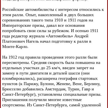
Российские автомобилисты с интересом относились к
этим ралли. Опыт, накопленный в двух больших
соревнованиях такого типа 1910 и 1911 годов на
Императорские призы, давал все основания
попробовать свои силы за рубежом. И осенью 1911
года редактор журнала «Автомобиль» Андрей
Платонович Нагель начал подготовку к ралли в
Монте-Карло.
На 1912 год правила проведения этого ралли были
пересмотрены. Средняя скорость была повышена на
отдельных участках до 25 км/ч, введен запрет на
замену в пути двигателя и деталей шасси (они
пломбировались), расширена география стартовых
пунктов (к Парижу, Булони, Женеве, Вене, Берлину,
Брюсселю добавились Амстердам, Турин, Гавр и
Санкт-Петербург), установлены специальные призы.
Приглашения получили многие известные
спортсмены. Из Санкт-Петербурга, самой удаленной