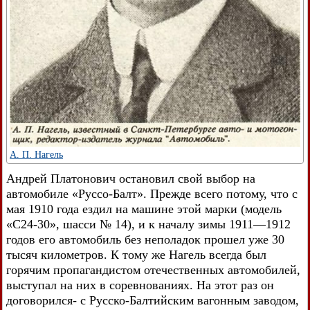
А. П. Нагель
Андрей Платонович остановил свой выбор на
автомобиле «Руссо-Балт». Прежде всего потому, что с
мая 1910 года ездил на машине этой марки (модель
«С24-30», шасси № 14), и к началу зимы 1911—1912
годов его автомобиль без неполадок прошел уже 30
тысяч километров. К тому же Нагель всегда был
горячим пропагандистом отечественных автомобилей,
выступал на них в соревнованиях. На этот раз он
договорился- с Русско-Балтийским вагонным заводом,