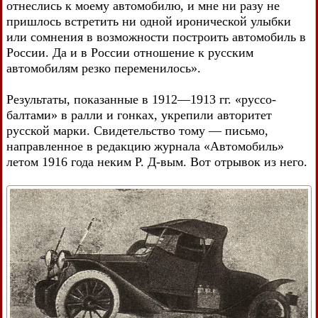
отнеслись к моему автомобилю, и мне ни разу не
пришлось встретить ни одной иронической улыбки
или сомнения в возможности построить автомобиль в
России. Да и в России отношение к русским
автомобилям резко переменилось».
Результаты, показанные в 1912—1913 гг. «руссо-
балтами» в ралли и гонках, укрепили авторитет
русской марки. Свидетельство тому — письмо,
направленное в редакцию журнала «Автомобиль»
летом 1916 года неким Р. Д-вым. Вот отрывок из него.