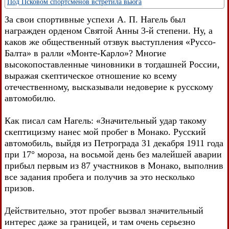
Под Псковом спортсменов встретила вьюга
За свои спортивные успехи А. П. Нагель был
награжден орденом Святой Анны 3-й степени. Ну, а
каков же общественный отзвук выступления «Руссо-
Балта» в ралли «Монте-Карло»? Многие
высокопоставленные чиновники в тогдашней России,
выражая скептическое отношение ко всему
отечественному, высказывали недоверие к русскому
автомобилю.
Как писал сам Нагель: «Значительный удар такому
скептицизму нанес мой пробег в Монако. Русский
автомобиль, выйдя из Петрограда 31 декабря 1911 года
при 17° мороза, на восьмой день без малейшей аварии
прибыл первым из 87 участников в Монако, выполнив
все задания пробега и получив за это несколько
призов.
Действительно, этот пробег вызвал значительный
интерес даже за границей, и там очень серьезно