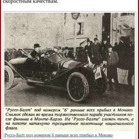
скоростным качествам.
Руссо-Балт под номером 6 раньше всех прибыл в Монако