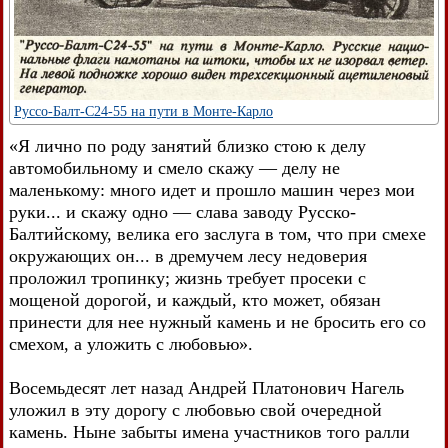
Руссо-Балт-С24-55 на пути в Монте-Карло
«Я лично по роду занятий близко стою к делу
автомобильному и смело скажу — делу не
маленькому: много идет и прошло машин через мои
руки... и скажу одно — слава заводу Русско-
Балтийскому, велика его заслуга в том, что при смехе
окружающих он... в дремучем лесу недоверия
проложил тропинку; жизнь требует просеки с
мощеной дорогой, и каждый, кто может, обязан
принести для нее нужный камень и не бросить его со
смехом, а уложить с любовью».
Восемьдесят лет назад Андрей Платонович Нагель
уложил в эту дорогу с любовью свой очередной
камень. Ныне забыты имена участников того ралли