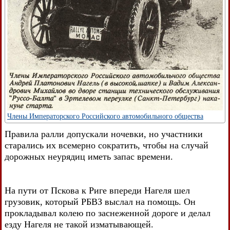
Члены Императорского Российского автомобильного общества
Правила ралли допускали ночевки, но участники
старались их всемерно сократить, чтобы на случай
дорожных неурядиц иметь запас времени.
На пути от Пскова к Риге впереди Нагеля шел
грузовик, который РБВЗ выслал на помощь. Он
прокладывал колею по заснеженной дороге и делал
езду Нагеля не такой изматывающей.