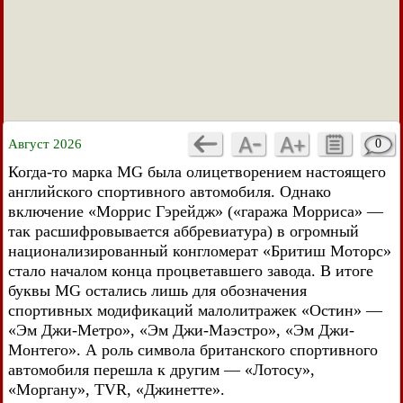
Август 2026
0
Когда-то марка MG была олицетворением настоящего
английского спортивного автомобиля. Однако
включение «Моррис Гэрейдж» («гаража Морриса» —
так расшифровывается аббревиатура) в огромный
национализированный конгломерат «Бритиш Моторс»
стало началом конца процветавшего завода. В итоге
буквы MG остались лишь для обозначения
спортивных модификаций малолитражек «Остин» —
«Эм Джи-Метро», «Эм Джи-Маэстро», «Эм Джи-
Монтего». А роль символа британского спортивного
автомобиля перешла к другим — «Лотосу»,
«Моргану», TVR, «Джинетте».