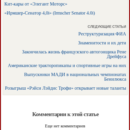
Кит-кары от «Элегант Моторс»
«Ирмшер-Сенатор 4,0i» (Irmscher Senator 4.0i)
СЛЕДУЮЩИЕ СТАТЬИ
Реструктуризация ФИА
Знаменитости и их дети
Закончилась жизнь французского автогонщика Рене
Дрейфуса
Американские тракторопикапы и спортивные игры на них
Выпускники МАДИ в национальных чемпионатах
Бенилюкса
Розыгрыш «Рэйси Лэйдис Трофи» открывает новые таланты
Комментарии к этой статье
Еще нет комментариев