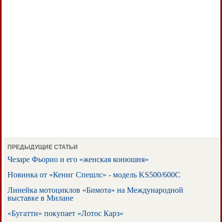
ПРЕДЫДУЩИЕ СТАТЬИ
Чезаре Фьорио и его «женская конюшня»
Новинка от «Кениг Спешлс» - модель KS500/600C
Линейка мотоциклов «Бимота» на Международной
выставке в Милане
«Бугатти» покупает «Лотос Карз»