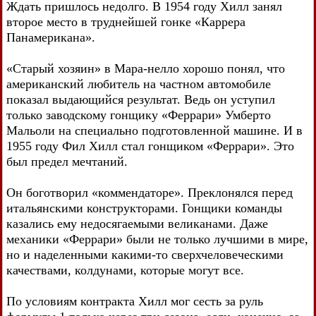
Ждать пришлось недолго. В 1954 году Хилл занял
второе место в труднейшей гонке «Каррера
Панамерикана».
«Старый хозяин» в Мара-нелло хорошо понял, что
американский любитель на частном автомобиле
показал выдающийся результат. Ведь он уступил
только заводскому гонщику «Феррари» Умберто
Мальоли на специально подготовленной машине. И в
1955 году Фил Хилл стал гонщиком «Феррари». Это
был предел мечтаний.
Он боготворил «коммендаторе». Преклонялся перед
итальянскими конструкторами. Гонщики команды
казались ему недосягаемыми великанами. Даже
механики «Феррари» были не только лучшими в мире,
но и наделенными какими-то сверхчеловеческими
качествами, колдунами, которые могут все.
По условиям контракта Хилл мог сесть за руль