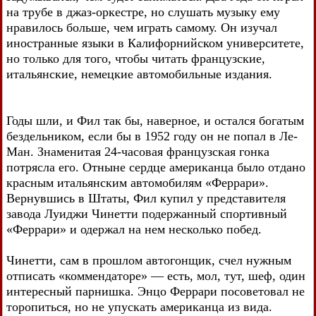
на трубе в джаз-оркестре, но слушать музыку ему
нравилось больше, чем играть самому. Он изучал
иностранные языки в Калифорнийском университете,
но только для того, чтобы читать французские,
итальянские, немецкие автомобильные издания.
Годы шли, и Фил так бы, наверное, и остался богатым
бездельником, если бы в 1952 году он не попал в Ле-
Ман. Знаменитая 24-часовая французская гонка
потрясла его. Отныне сердце американца было отдано
красным итальянским автомобилям «Феррари».
Вернувшись в Штаты, Фил купил у представителя
завода Луиджи Чинетти подержанный спортивный
«Феррари» и одержал на нем несколько побед.
Чинетти, сам в прошлом автогонщик, счел нужным
отписать «коммендаторе» — есть, мол, тут, шеф, один
интересный парнишка. Энцо Феррари посоветовал не
торопиться, но не упускать американца из вида.