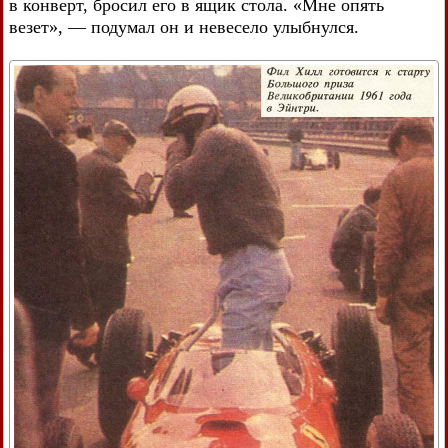
в конверт, бросил его в ящик стола. «Мне опять
везет», — подумал он и невесело улыбнулся.