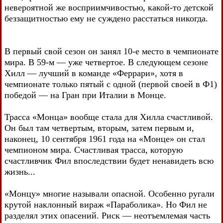
невероятной же восприимчивостью, какой-то детской
беззащитностью ему не суждено расстаться никогда.
В первый свой сезон он занял 10-е место в чемпионате
мира. В 59-м — уже четвертое. В следующем сезоне
Хилл — лучший в команде «Феррари», хотя в
чемпионате только пятый с одной (первой своей в Ф1)
победой — на Гран при Италии в Монце.
Трасса «Монца» вообще стала для Хилла счастливой.
Он был там четвертым, вторым, затем первым и,
наконец, 10 сентября 1961 года на «Монце» он стал
чемпионом мира. Счастливая трасса, которую
счастливчик Фил впоследствии будет ненавидеть всю
жизнь...
«Монцу» многие называли опасной. Особенно ругали
крутой наклонный вираж «Параболика». Но Фил не
разделял этих опасений. Риск — неотъемлемая часть