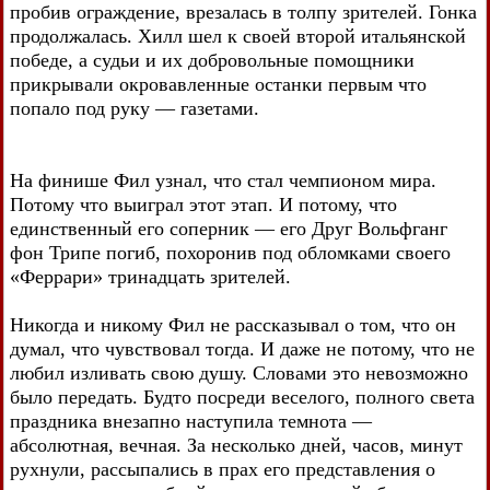
пробив ограждение, врезалась в толпу зрителей. Гонка
продолжалась. Хилл шел к своей второй итальянской
победе, а судьи и их добровольные помощники
прикрывали окровавленные останки первым что
попало под руку — газетами.
На финише Фил узнал, что стал чемпионом мира.
Потому что выиграл этот этап. И потому, что
единственный его соперник — его Друг Вольфганг
фон Трипе погиб, похоронив под обломками своего
«Феррари» тринадцать зрителей.
Никогда и никому Фил не рассказывал о том, что он
думал, что чувствовал тогда. И даже не потому, что не
любил изливать свою душу. Словами это невозможно
было передать. Будто посреди веселого, полного света
праздника внезапно наступила темнота —
абсолютная, вечная. За несколько дней, часов, минут
рухнули, рассыпались в прах его представления о