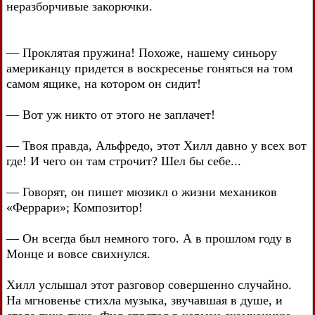
неразборчивые закорючки.
— Проклятая пружина! Похоже, нашему синьору
американцу придется в воскресенье гоняться на том
самом ящике, на котором он сидит!
— Вот уж никто от этого не заплачет!
— Твоя правда, Альфредо, этот Хилл давно у всех вот
где! И чего он там строчит? Шел бы себе...
— Говорят, он пишет мюзикл о жизни механиков
«Феррари»; Композитор!
— Он всегда был немного того. А в прошлом году в
Монце и вовсе свихнулся.
Хилл услышал этот разговор совершенно случайно.
На мгновенье стихла музыка, звучавшая в душе, и