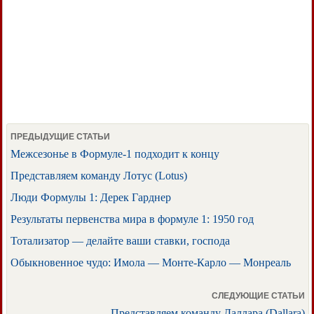
ПРЕДЫДУЩИЕ СТАТЬИ
Межсезонье в Формуле-1 подходит к концу
Представляем команду Лотус (Lotus)
Люди Формулы 1: Дерек Гарднер
Результаты первенства мира в формуле 1: 1950 год
Тотализатор — делайте ваши ставки, господа
Обыкновенное чудо: Имола — Монте-Карло — Монреаль
СЛЕДУЮЩИЕ СТАТЬИ
Представляем команду Даллара (Dallara)