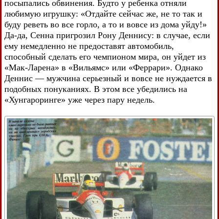
посыпались обвинения. Будто у ребенка отняли
любимую игрушку: «Отдайте сейчас же, не то так и
буду реветь во все горло, а то и вовсе из дома уйду!»
Да-да, Сенна пригрозил Рону Деннису: в случае, если
ему немедленно не предоставят автомобиль,
способный сделать его чемпионом мира, он уйдет из
«Мак-Ларена» в «Вильямс» или «Феррари». Однако
Деннис — мужчина серьезный и вовсе не нуждается в
подобных понуканиях. В этом все убедились на
«Хунгароринге» уже через пару недель.