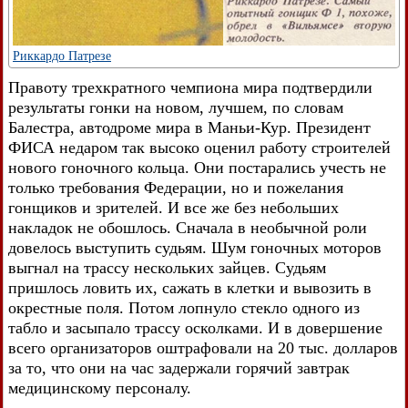
Риккардо Патрезе
Правоту трехкратного чемпиона мира подтвердили
результаты гонки на новом, лучшем, по словам
Балестра, автодроме мира в Маньи-Кур. Президент
ФИСА недаром так высоко оценил работу строителей
нового гоночного кольца. Они постарались учесть не
только требования Федерации, но и пожелания
гонщиков и зрителей. И все же без небольших
накладок не обошлось. Сначала в необычной роли
довелось выступить судьям. Шум гоночных моторов
выгнал на трассу нескольких зайцев. Судьям
пришлось ловить их, сажать в клетки и вывозить в
окрестные поля. Потом лопнуло стекло одного из
табло и засыпало трассу осколками. И в довершение
всего организаторов оштрафовали на 20 тыс. долларов
за то, что они на час задержали горячий завтрак
медицинскому персоналу.