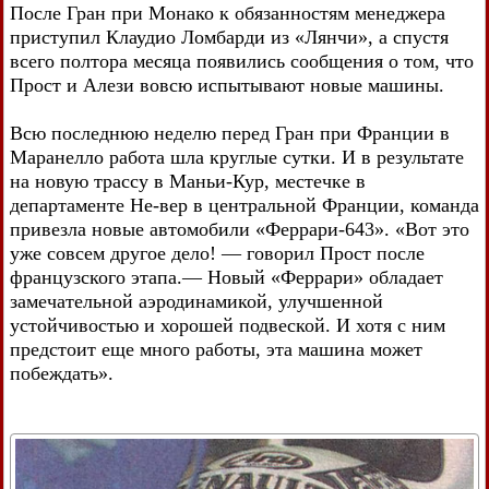
После Гран при Монако к обязанностям менеджера
приступил Клаудио Ломбарди из «Лянчи», а спустя
всего полтора месяца появились сообщения о том, что
Прост и Алези вовсю испытывают новые машины.
Всю последнюю неделю перед Гран при Франции в
Маранелло работа шла круглые сутки. И в результате
на новую трассу в Маньи-Кур, местечке в
департаменте Не-вер в центральной Франции, команда
привезла новые автомобили «Феррари-643». «Вот это
уже совсем другое дело! — говорил Прост после
французского этапа.— Новый «Феррари» обладает
замечательной аэродинамикой, улучшенной
устойчивостью и хорошей подвеской. И хотя с ним
предстоит еще много работы, эта машина может
побеждать».