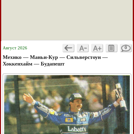
Август 2026
0
Мехико — Маньи-Кур — Сильверстоун —
Хоккенхайм — Будапешт