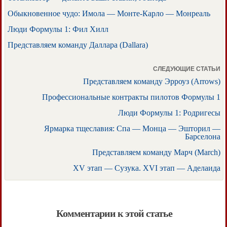
Обыкновенное чудо: Имола — Монте-Карло — Монреаль
Люди Формулы 1: Фил Хилл
Представляем команду Даллара (Dallara)
СЛЕДУЮЩИЕ СТАТЬИ
Представляем команду Эрроуз (Arrows)
Профессиональные контракты пилотов Формулы 1
Люди Формулы 1: Родригесы
Ярмарка тщеславия: Спа — Монца — Эшторил —
Барселона
Представляем команду Марч (March)
XV этап — Сузука. XVI этап — Аделаида
Комментарии к этой статье