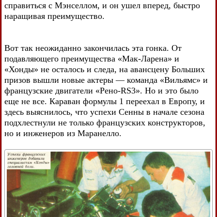
справиться с Мэнселлом, и он ушел вперед, быстро
наращивая преимущество.
Вот так неожиданно закончилась эта гонка. От
подавляющего преимущества «Мак-Ларена» и
«Хонды» не осталось и следа, на авансцену Больших
призов вышли новые актеры — команда «Вильямс» и
французские двигатели «Peно-RS3». Но и это было
еще не все. Караван формулы 1 переехал в Европу, и
здесь выяснилось, что успехи Сенны в начале сезона
подхлестнули не только французских конструкторов,
но и инженеров из Маранелло.