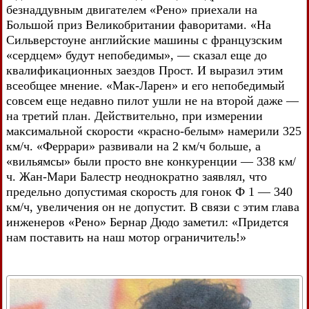
безнаддувным двигателем «Рено» приехали на
Большой приз Великобритании фаворитами. «На
Сильверстоуне английские машины с французским
«сердцем» будут непобедимы», — сказал еще до
квалификационных заездов Прост. И выразил этим
всеобщее мнение. «Мак-Ларен» и его непобедимый
совсем еще недавно пилот ушли не на второй даже —
на третий план. Действительно, при измерении
максимальной скорости «красно-белым» намерили 325
км/ч. «Феррари» развивали на 2 км/ч больше, а
«вильямсы» были просто вне конкуренции — 338 км/
ч. Жан-Мари Балестр неоднократно заявлял, что
предельно допустимая скорость для гонок Ф 1 — 340
км/ч, увеличения он не допустит. В связи с этим глава
инженеров «Рено» Бернар Дюдо заметил: «Придется
нам поставить на наш мотор ограничитель!»