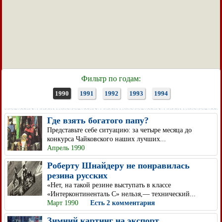
Фильтр по годам:
1990
1991
1992
1993
1994
Где взять богатого папу?
Представьте себе ситуацию: за четыре месяца до
конкурса Чайковского наших лучших...
Апрель 1990
Роберту Шнайдеру не понравилась
резина русских
«Нет, на такой резине выступать в классе
«Интерконтиненталь С» нельзя,— технический...
Март 1990
Есть 2 комментария
Зимний картинг на экспорт