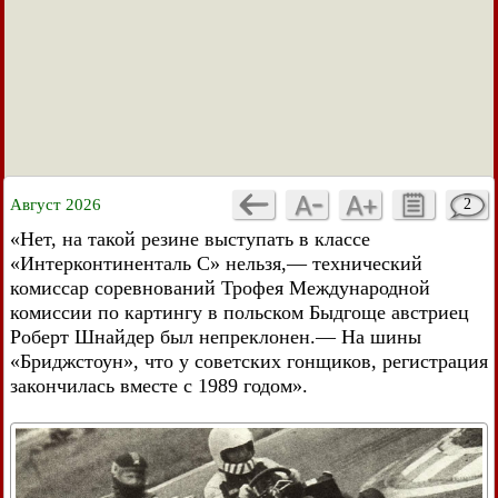
Август 2026
2
«Нет, на такой резине выступать в классе
«Интерконтиненталь С» нельзя,— технический
комиссар соревнований Трофея Международной
комиссии по картингу в польском Быдгоще австриец
Роберт Шнайдер был непреклонен.— На шины
«Бриджстоун», что у советских гонщиков, регистрация
закончилась вместе с 1989 годом».