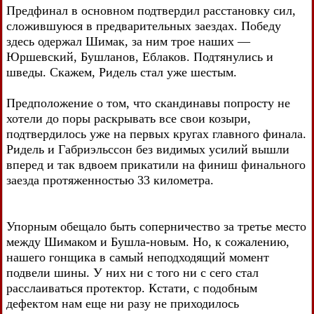
Предфинал в основном подтвердил расстановку сил,
сложившуюся в предварительных заездах. Победу
здесь одержал Шимак, за ним трое наших —
Юршевский, Бушланов, Еблаков. Подтянулись и
шведы. Скажем, Ридель стал уже шестым.
Предположение о том, что скандинавы попросту не
хотели до поры раскрывать все свои козыри,
подтвердилось уже на первых кругах главного финала.
Ридель и Габриэльссон без видимых усилий вышли
вперед и так вдвоем прикатили на финиш финального
заезда протяженностью 33 километра.
Упорным обещало быть соперничество за третье место
между Шимаком и Бушла-новым. Но, к сожалению,
нашего гонщика в самый неподходящий момент
подвели шины. У них ни с того ни с сего стал
расслаиваться протектор. Кстати, с подобным
дефектом нам еще ни разу не приходилось