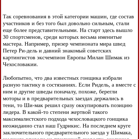
Так соревнования в этой категории машин, где состав
участников и без того был довольно сильным, стали
еще более представительными. На старт здесь вышло
30 спортсменов, среди которых весьма именитые
мастера. Например, призер чемпионата мира швед
Петер Ри-дель и давний знакомый советских
картингистов эксчемпион Европы Милан Шимак из
Чехословакии.
Любопытно, что два известных гонщика избрали
разную тактику в состязаниях. Если Ридель, а вместе с
ним и другие шведы поначалу, похоже, берегли
моторы и в предварительных заездах держались в
тени, то Ши-мак решил сразу оккупировать позицию
лидера. В какой-то степени жертвой такого
максималистского подхода чехословацкого гонщика
неожиданно стал наш Гудрикис. На последнем круге
заключительного предварительного заезда у Шимака,