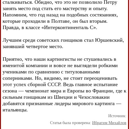
сталкиваться. Обидно, что это не позволило Петру
занять место под стать его мастерству и опыту.
Напомним, что год назад на подобных состязаниях,
которые проходили в Полтаве, он был вторым.
Правда, в классе «Интерконтиненталь С».
Лучшим среди советских гонщиков стал Юршевский,
занявший четвертое место.
Приятно, что наши картингисты не стушевались в
именитой компании и вовсе не выглядели робкими
учениками по сравнению с титулованными
соперниками. Но, видимо, не стоит переоценивать
этот успех сборной СССР. Ведь главное испытание
сезона — чемпионат мира и Европы во Франции, где к
сильным гонщикам из Швеции и Чехословакии
добавятся признанные лидеры мирового картинга —
итальянцы.
Источник:
Статья была проверена:
Ибрагим Михайлов