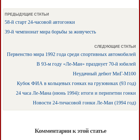
ПРЕДЫДУЩИЕ СТАТЬИ
58-й старт 24-часовой автогонки
39-й чемпионат мира борьбы за живучесть
СЛЕДУЮЩИЕ СТАТЬИ
Первенство мира 1992 года среди спортивных автомобилей
В 93-м году «Ле-Ман» празднует 70-й юбилей
Неудачный дебют МиГ-М100
Кубок ФИА в кольцевых гонках на грузовиках (93 год)
24 часа Ле-Мана (июнь 1994): итоги и перипетии гонки
Новости 24-тичасовой гонки Ле-Ман (1994 год)
Комментарии к этой статье