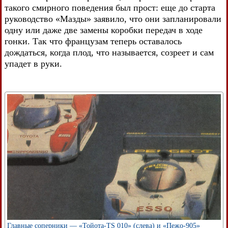
такого смирного поведения был прост: еще до старта
руководство «Мазды» заявило, что они запланировали
одну или даже две замены коробки передач в ходе
гонки. Так что французам теперь оставалось
дождаться, когда плод, что называется, созреет и сам
упадет в руки.
Главные соперники — «Тойота-TS 010» (слева) и «Пежо-905»