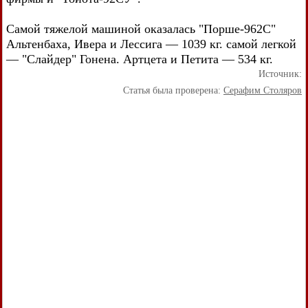
Самой тяжелой машиной оказалась "Порше-962С"
Альтенбаха, Ивера и Лессига — 1039 кг. самой легкой
— "Слайдер" Гонена. Артцета и Петита — 534 кг.
Источник:
Статья была проверена:
Серафим Столяров