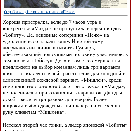
Отработка действий механиков «Пежо»
Хороша пристрелка, если до 7 часов утра в
воскресенье «Мазда» не пропустила вперед ни одну
«Тойоту». Да, основные соперники «Пежо» на
удивление вяло начали гонку. И виной тому —
американский шинный гигант «Гудьир»,
обеспечивавший покрышками половину участников, в
том числе и «Тойоту». Дело в том, что американцы
предложили на выбор командам лишь три варианта
шин — слик для горячей трассы, слик для холодной и
единственный дождевой вариант. «Мишлен», среди
семи клиентов которого были три «Пежо» и «Мазда»,
не поленился и приготовил пять вариантов. Два для
сухой трассы и три разных для мокрой. Более
широкий выбор дождевых шин как раз и сыграл на
руку клиентам «Мишлена».
Истекал второй час гонки, а лидер японской «Тойоты»