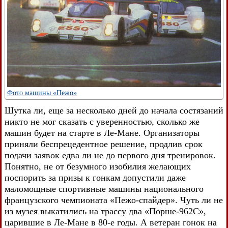
Фото машины «Пежо»
Шутка ли, еще за несколько дней до начала состязаний
никто не мог сказать с уверенностью, сколько же
машин будет на старте в Ле-Мане. Организаторы
приняли беспрецедентное решение, продлив срок
подачи заявок едва ли не до первого дня тренировок.
Понятно, не от безумного изобилия желающих
поспорить за призы к гонкам допустили даже
маломощные спортивные машины национального
французского чемпионата «Пежо-спайдер». Чуть ли не
из музея выкатились на трассу два «Порше-962С»,
царившие в Ле-Мане в 80-е годы. А ветеран гонок на