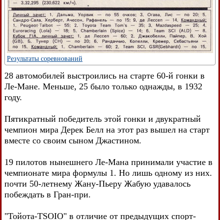
Результаты соревнований
28 автомобилей выстроились на старте 60-й гонки в
Ле-Мане. Меньше, 25 было только однажды, в 1932
году.
Пятикратный победитель этой гонки и двукратный
чемпион мира Дерек Белл на этот раз вышел на старт
вместе со своим сыном Джастином.
19 пилотов нынешнего Ле-Мана принимали участие в
чемпионате мира формулы 1. Но лишь одному из них.
почти 50-летнему Жану-Пьеру Жабую удавалось
побеждать в Гран-при.
"Тойота-TSOIO" в отличие от предыдущих спорт-