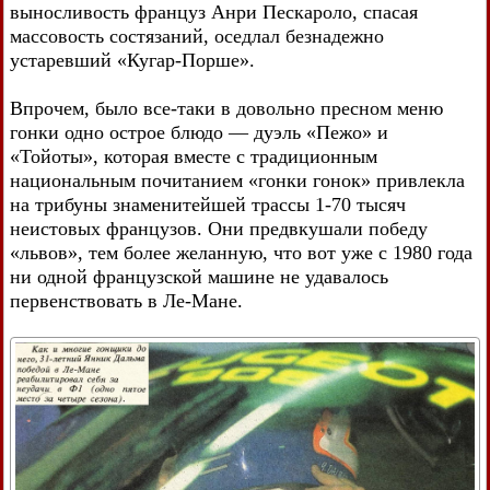
выносливость француз Анри Пескароло, спасая
массовость состязаний, оседлал безнадежно
устаревший «Кугар-Порше».
Впрочем, было все-таки в довольно пресном меню
гонки одно острое блюдо — дуэль «Пежо» и
«Тойоты», которая вместе с традиционным
национальным почитанием «гонки гонок» привлекла
на трибуны знаменитейшей трассы 1-70 тысяч
неистовых французов. Они предвкушали победу
«львов», тем более желанную, что вот уже с 1980 года
ни одной французской машине не удавалось
первенствовать в Ле-Мане.