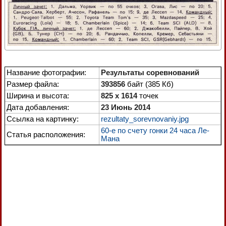
Название фотографии:
Результаты соревнований
Размер файла:
393856
байт (385 Кб)
Ширина и высота:
825 x 1614
точек
Дата добавления:
23 Июнь 2014
Ссылка на картинку:
rezultaty_sorevnovaniy.jpg
60-е по счету гонки 24 часа Ле-
Статья расположения:
Мана