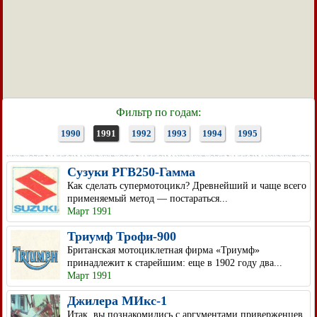
Фильтр по годам:
1990
1991
1992
1993
1994
1995
Сузуки РГВ250-Гамма
Как сделать супермотоцикл? Древнейший и чаще всего
применяемый метод — постараться...
Март 1991
Триумф Трофи-900
Британская мотоциклетная фирма «Триумф»
принадлежит к старейшим: еще в 1902 году два...
Март 1991
Джилера МИкс-1
Итак, вы познакомились с аргументами приверженцев