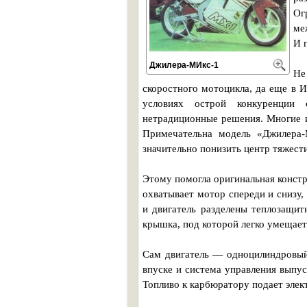
Ог
ме
И 
Джилера-МИкс-1
Не
скоростного мотоцикла, да еще в 
условиях острой конкуренции 
нетрадиционные решения. Многие и
Примечательна модель «Джилера-
значительно понизить центр тяжести
Этому помогла оригинальная констр
охватывает мотор спереди и снизу, 
и двигатель разделены теплозащит
крышка, под которой легко умещает
Сам двигатель — одноцилиндровый
впуске и система управления выпу
Топливо к карбюратору подает элек