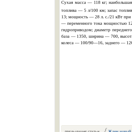
Сухая масса — 118 кг; наибольшая
топлива — 5 л/100 км; запас топли
13; мощность — 28 л. с./21 кВт пр
— переменного тока мощностью 12
гидроприводом; диаметр переднего
база — 1350, ширина — 700, высот
колеса — 100/90—16, заднего — 12
Ждем новый 
ПРЕДЫДУЩИЕ СТАТЬИ