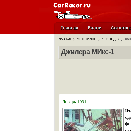
Главная
Ралли
Автогонк
ГЛАВНАЯ
МОТОСАЛОН
1991 ГОД
ДЖИЛЕ
Джилера МИкс-1
Январь 1991
Ит
од
фи
ра