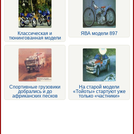
Классическая и
ЯВА модели 897
тюнингованная модели
Спортивные грузовики
На старой модели
добрались и до
«Тойоты» стартуют уже
африканских песков
только «частники»