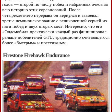
годов — второй по числу побед и набранных очков за
всю историю этих соревнований. После
четырехлетнего перерыва он вернулся и завоевал
третье чемпионское звание с великолепной серией из
пяти побед и двух вторых мест. Интересно, что его
«Олдсмобил» практически каждый раз финишировал
раньше победителей GTU, традиционно считающегося
более «быстрым» и престижным.
Firestone Firehawk Endurance