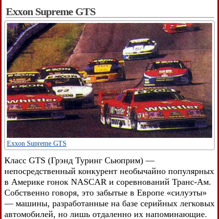
Exxon Supreme GTS
Exxon Supreme GTS
Класс GTS (Грэнд Туринг Сьюприм) —
непосредственный конкурент необычайно популярных
в Америке гонок NASCAR и соревнований Транс-Ам.
Собственно говоря, это забытые в Европе «силуэты»
— машины, разработанные на базе серийных легковых
автомобилей, но лишь отдаленно их напоминающие.