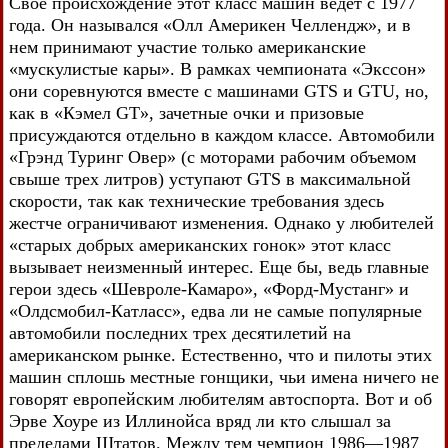
Свое происхождение этот класс машин ведет с 1977
года. Он назывался «Олл Америкен Челлендж», и в
нем принимают участие только американские
«мускулистые кары». В рамках чемпионата «Экссон»
они соревнуются вместе с машинами GTS и GTU, но,
как в «Кэмел GT», зачетные очки и призовые
присуждаются отдельно в каждом классе. Автомобили
«Грэнд Туринг Овер» (с моторами рабочим объемом
свыше трех литров) уступают GTS в максимальной
скорости, так как технические требования здесь
жестче ограничивают изменения. Однако у любителей
«старых добрых американских гонок» этот класс
вызывает неизменный интерес. Еще бы, ведь главные
герои здесь «Шевроле-Камаро», «Форд-Мустанг» и
«Олдсмобил-Катласс», едва ли не самые популярные
автомобили последних трех десятилетий на
американском рынке. Естественно, что и пилоты этих
машин сплошь местные гонщики, чьи имена ничего не
говорят европейским любителям автоспорта. Вот и об
Эрве Хоуре из Иллинойса вряд ли кто слышал за
пределами Штатов. Между тем чемпион 1986—1987