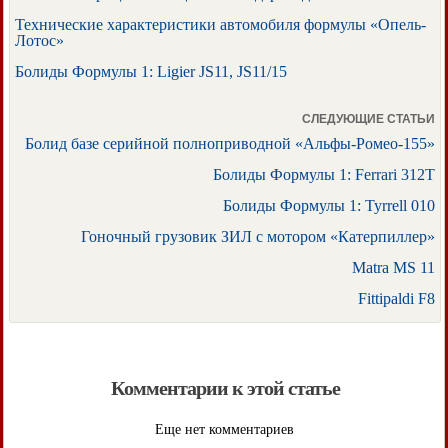
Технические характеристики автомобиля формулы «Опель-
Лотос»
Болиды Формулы 1: Ligier JS11, JS11/15
СЛЕДУЮЩИЕ СТАТЬИ
Болид базе серийной полноприводной «Альфы-Ромео-155»
Болиды Формулы 1: Ferrari 312T
Болиды Формулы 1: Tyrrell 010
Гоночный грузовик ЗИЛ с мотором «Катерпиллер»
Matra MS 11
Fittipaldi F8
Комментарии к этой статье
Еще нет комментариев