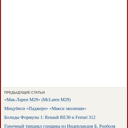
ПРЕДЫДУЩИЕ СТАТЬИ
«Мак-Ларен M29» (McLaren М29)
Мицубиси «Паджеро» «Макси эволюшн»
Болиды Формулы 1: Renault RE30 и Ferrari 312
Гоночный трицикл гонщика из Нидерландов Б. Рооболя