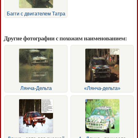
Багги с двигателем Татра
Другие фотографии с похожим наименованием:
Лянча-Дельта
«Лянча-дельта»