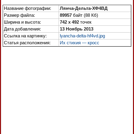
Название фотографии:
Лянча-Дельта-ХФ4ВД
Размер файла:
89957
байт (88 Кб)
Ширина и высота:
742 x 492
точек
Дата добавления:
13 Ноябрь 2013
Ссылка на картинку:
lyancha-delta-hf4vd.jpg
Статья расположения:
Их стихия — кросс