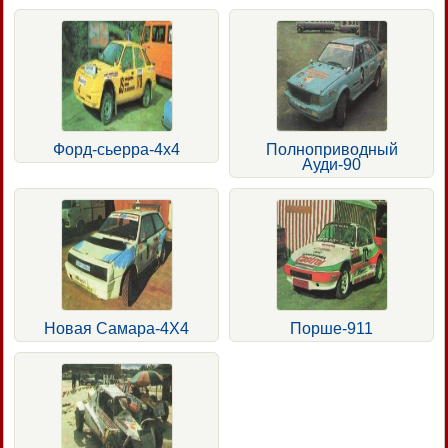
Форд-сьерра-4х4
Полноприводный
Ауди-90
Новая Самара-4Х4
Порше-911