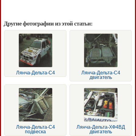
Другие фотографии из этой статьи:
Лянча-Дельта-С4
Лянча-Дельта-С4
двигатель
Лянча-Дельта-С4
Лянча-Дельта-ХФ4ВД
подвеска
двигатель