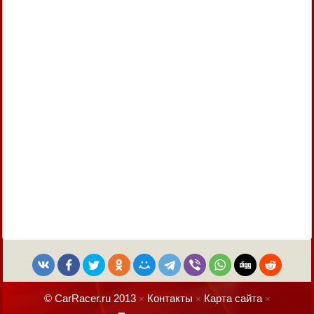
© CarRacer.ru 2013
Контакты
Карта сайта
×
×
×