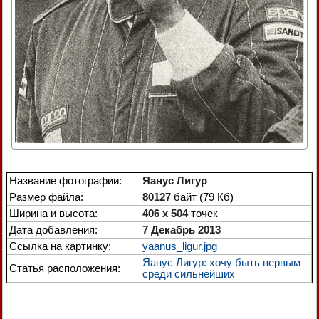
Название фотографии:
Яанус Лигур
Размер файла:
80127
байт (79 Кб)
Ширина и высота:
406 x 504
точек
Дата добавления:
7 Декабрь 2013
Ссылка на картинку:
yaanus_ligur.jpg
Яанус Лигур: хочу быть первым
Статья расположения:
среди сильнейших