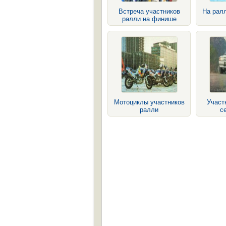
Встреча участников
На рал
ралли на финише
Мотоциклы участников
Участ
ралли
с