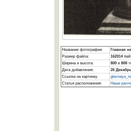
Название фотографии:
Главная н
Размер файла:
162014
байт
Ширина и высота:
800 x 808
т
Дата добавления:
26 Декабрь
Ссылка на картинку:
glavnaya_n
Статья расположения:
Наши ралл