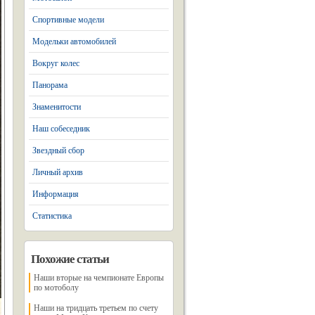
Спортивные модели
Модельки автомобилей
Вокруг колес
Панорама
Знаменитости
Наш собеседник
Звездный сбор
Личный архив
Информация
Статистика
Похожие статьи
Наши вторые на чемпионате Европы
по мотоболу
Наши на тридцать третьем по счету