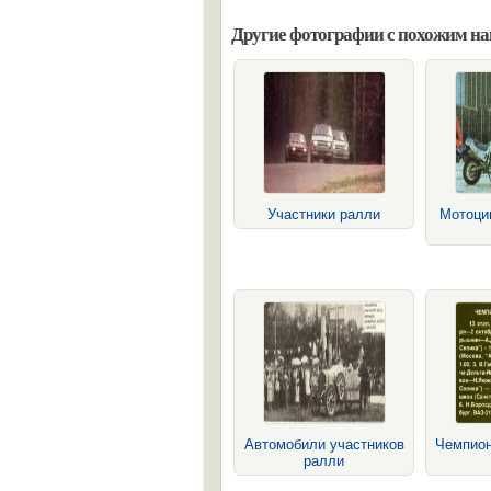
Другие фотографии с похожим н
Участники ралли
Мотоци
Автомобили участников
Чемпион
ралли