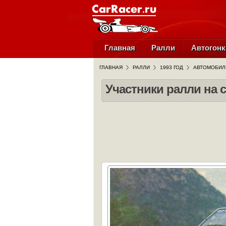
Главная
Ралли
Автогонк
ГЛАВНАЯ
РАЛЛИ
1993 ГОД
АВТОМОБИЛЬ
Участники ралли на 