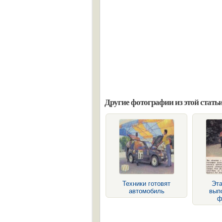
Другие фотографии из этой статьи
Техники готовят
Эта
автомобиль
вып
ф