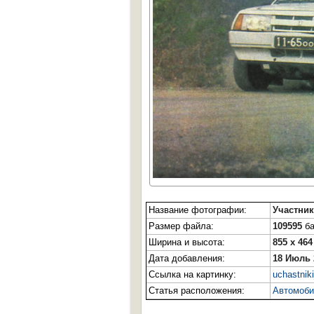
Название фотографии:
Участник
Размер файла:
109595
ба
Ширина и высота:
855 x 464
Дата добавления:
18 Июль 
Ссылка на картинку:
uchastniki
Статья расположения:
Автомоби