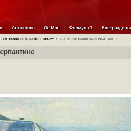
и
Автокросс
Ле-Ман
Формула 1
Еще раздел
НОЕ РАЛЛИ «АНТИКА-92» В КРЫМУ
УЧАСТНИКИ РАЛЛИ НА СЕРПАНТИНЕ
серпантине