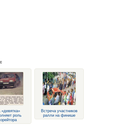
:
 «девятка»
Встреча участников
олняет роль
ралли на финише
орейтора