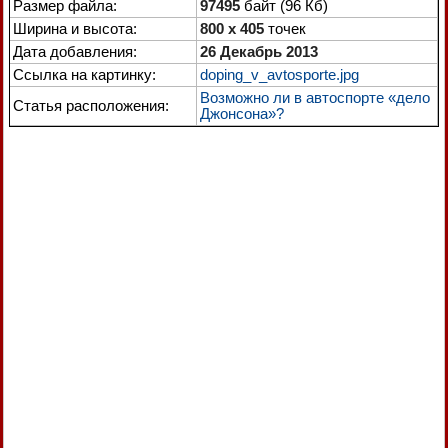
Размер файла:
97495
байт (96 Кб)
Ширина и высота:
800 x 405
точек
Дата добавления:
26 Декабрь 2013
Ссылка на картинку:
doping_v_avtosporte.jpg
Возможно ли в автоспорте «дело
Статья расположения:
Джонсона»?