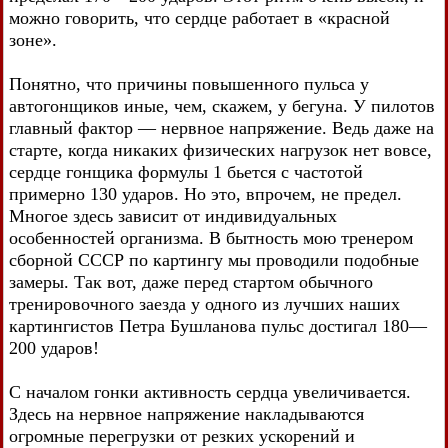
можно говорить, что сердце работает в «красной
зоне».
Понятно, что причины повышенного пульса у
автогонщиков иные, чем, скажем, у бегуна. У пилотов
главный фактор — нервное напряжение. Ведь даже на
старте, когда никаких физических нагрузок нет вовсе,
сердце гонщика формулы 1 бьется с частотой
примерно 130 ударов. Но это, впрочем, не предел.
Многое здесь зависит от индивидуальных
особенностей организма. В бытность мою тренером
сборной СССР по картингу мы проводили подобные
замеры. Так вот, даже перед стартом обычного
тренировочного заезда у одного из лучших наших
картингистов Петра Бушланова пульс достигал 180—
200 ударов!
С началом гонки активность сердца увеличивается.
Здесь на нервное напряжение накладываются
огромные перегрузки от резких ускорений и