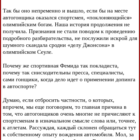
Так бы оно непременно и вышло, если бы на месте
автогонщика оказался спортсмен, «поклоняющийся»
олимпийским богам. Наша история продолжения не
получила. Признания не стали поводом к проведению
подробного разбирательства, не послужили искрой для
шумного скандала сродни «делу Джонсона» в
олимпийском Сеуле.
Почему же спортивная Фемида так покладиста,
почему так снисходительны пресса, специалисты,
сами гонщики, когда дело идет о применении допинга
в автоспорте?
Думаю, если отбросить частности, о которых,
впрочем, мы еще поговорим, то главная причина в
том, что автогонщиков очень многие не причисляют к
спортсменам в изначальном смысле слова или, точнее,
к атлетам. Рассуждая, каждый склонен обращаться тут
к собственному опыту вождения автомобиля. Мол, за