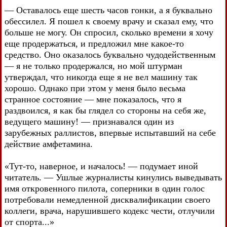
— Оставалось еще шесть часов гонки, а я буквально
обессилел. Я пошел к своему врачу и сказал ему, что
больше не могу. Он спросил, сколько времени я хочу
еще продержаться, и предложил мне какое-то
средство. Оно оказалось буквально чудодейственным
— я не только продержался, но мой штурман
утверждал, что никогда еще я не вел машину так
хорошо. Однако при этом у меня было весьма
странное состояние — мне показалось, что я
раздвоился, я как бы глядел со стороны на себя же,
ведущего машину! — признавался один из
зарубежных раллистов, впервые испытавший на себе
действие амфетамина.
«Тут-то, наверное, и началось! — подумает иной
читатель. — Ушлые журналисты кинулись выведывать
имя откровенного пилота, соперники в один голос
потребовали немедленной дисквалификации своего
коллеги, врача, нарушившего кодекс чести, отлучили
от спорта...»