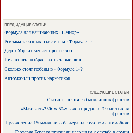
ПРЕДЫДУЩИЕ СТАТЬИ
Формула для начинающих «Юниор»
Реклама табачных изделий на «Формуле 1»
Дерек Уорвик меняет профессию
Не спешите выбрасывать старые шины
Сколько стоят победы в «Формуле 1»?
Автомобили против наркотиков
СЛЕДУЮЩИЕ СТАТЬИ
Статисты платят 60 миллионов франков
«Мазерати-250Ф» 50-х годов продан за 9,9 миллиона
франков
Преодоление 150-мильного барьера на грузовом автомобиле
Герхарда Бергера признали негодным к службе в армии