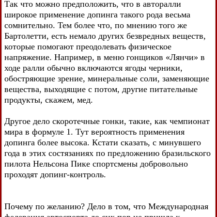
Так что можно предположить, что в авторалли
широкое применение допинга такого рода весьма
сомнительно. Тем более что, по мнению того же
Бартолетти, есть немало других безвредных веществ,
которые помогают преодолевать физическое
напряжение. Например, в меню гонщиков «Лянчи» в
ходе ралли обычно включаются ягоды черники,
обостряющие зрение, минеральные соли, заменяющие
вещества, выходящие с потом, другие питательные
продукты, скажем, мед.
Другое дело скоротечные гонки, такие, как чемпионат
мира в формуле 1. Тут вероятность применения
допинга более высока. Кстати сказать, с минувшего
года в этих состязаниях по предложению бразильского
пилота Нельсона Пике спортсмены добровольно
проходят допинг-контроль.
Почему по желанию? Дело в том, что Международная
федерация автоспорта до сих пор не пришла к