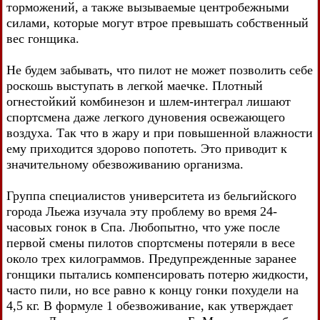
торможений, а также вызываемые центробежными
силами, которые могут втрое превышать собственный
вес гонщика.
Не будем забывать, что пилот не может позволить себе
роскошь выступать в легкой маечке. Плотный
огнестойкий комбинезон и шлем-интеграл лишают
спортсмена даже легкого дуновения освежающего
воздуха. Так что в жару и при повышенной влажности
ему приходится здорово попотеть. Это приводит к
значительному обезвоживанию организма.
Группа специалистов университета из бельгийского
города Льежа изучала эту проблему во время 24-
часовых гонок в Спа. Любопытно, что уже после
первой смены пилотов спортсмены потеряли в весе
около трех килограммов. Предупрежденные заранее
гонщики пытались компенсировать потерю жидкости,
часто пили, но все равно к концу гонки похудели на
4,5 кг. В формуле 1 обезвоживание, как утверждает