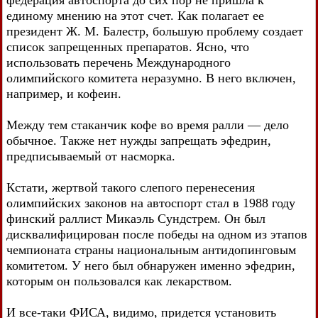
единому мнению на этот счет. Как полагает ее
президент Ж. М. Балестр, большую проблему создает
список запрещенных препаратов. Ясно, что
использовать перечень Международного
олимпийского комитета неразумно. В него включен,
например, и кофеин.
Между тем стаканчик кофе во время ралли — дело
обычное. Также нет нужды запрещать эфедрин,
предписываемый от насморка.
Кстати, жертвой такого слепого перенесения
олимпийских законов на автоспорт стал в 1988 году
финский раллист Микаэль Сундстрем. Он был
дисквалифицирован после победы на одном из этапов
чемпионата страны национальным антидопинговым
комитетом. У него был обнаружен именно эфедрин,
которым он пользовался как лекарством.
И все-таки ФИСА, видимо, придется установить