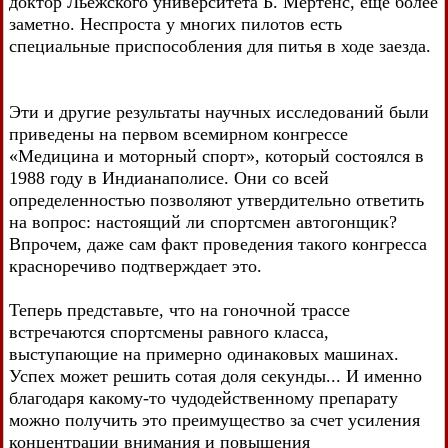
доктор Льежского университета Б. Мертенс, еще более
заметно. Неспроста у многих пилотов есть
специальные приспособления для питья в ходе заезда.
Эти и другие результаты научных исследований были
приведены на первом всемирном конгрессе
«Медицина и моторный спорт», который состоялся в
1988 году в Индианаполисе. Они со всей
определенностью позволяют утвердительно ответить
на вопрос: настоящий ли спортсмен автогонщик?
Впрочем, даже сам факт проведения такого конгресса
красноречиво подтверждает это.
Теперь представьте, что на гоночной трассе
встречаются спортсмены равного класса,
выступающие на примерно одинаковых машинах.
Успех может решить сотая доля секунды... И именно
благодаря какому-то чудодейственному препарату
можно получить это преимущество за счет усиления
концентрации внимания и повышения