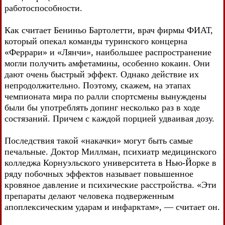
работоспособности.
Как считает Бениньо Бартолетти, врач фирмы ФИАТ,
который опекал команды туринского концерна
«Феррари» и «Лянчи», наибольшее распространение
могли получить амфетамины, особенно кокаин. Они
дают очень быстрый эффект. Однако действие их
непродолжительно. Поэтому, скажем, на этапах
чемпионата мира по ралли спортсмены вынуждены
были бы употреблять допинг несколько раз в ходе
состязаний. Причем с каждой порцией удваивая дозу.
Последствия такой «накачки» могут быть самые
печальные. Доктор Миллман, психиатр медицинского
колледжа Корнуэльского университета в Нью-Йорке в
ряду побочных эффектов называет повышенное
кровяное давление и психические расстройства. «Эти
препараты делают человека подверженным
апоплексическим ударам и инфарктам», — считает он.