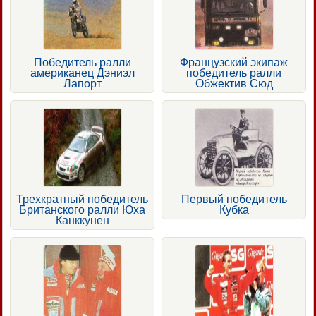
Победитель ралли
Французский экипаж
американец Дэниэл
победитель ралли
Лапорт
Обжектив Сюд
Трехкратный победитель
Первый победитель
Британского ралли Юха
Кубка
Канккунен