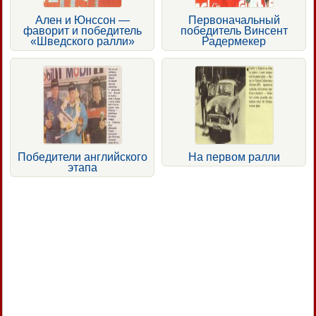
Ален и Юнссон —
Первоначальный
фаворит и победитель
победитель Винсент
«Шведского ралли»
Радермекер
Победители английского
На первом ралли
этапа