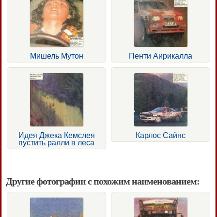
Мишель Мутон
Пенти Аирикалла
Идея Джека Кемслея
Карлос Сайнс
пустить ралли в леса
Другие фотографии с похожим наименованием: