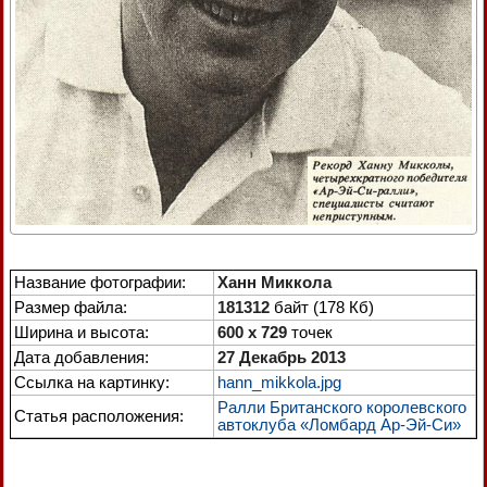
Название фотографии:
Ханн Миккола
Размер файла:
181312
байт (178 Кб)
Ширина и высота:
600 x 729
точек
Дата добавления:
27 Декабрь 2013
Ссылка на картинку:
hann_mikkola.jpg
Ралли Британского королевского
Статья расположения:
автоклуба «Ломбард Ар-Эй-Си»