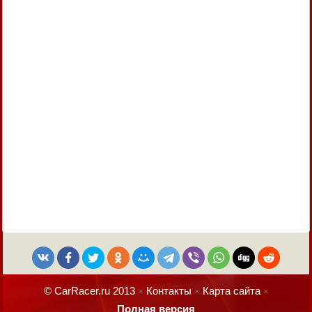
© CarRacer.ru 2013
Контакты
Карта сайта
×
×
×
Полная версия