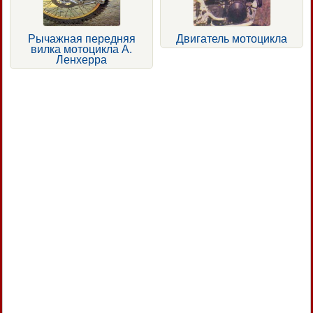
Рычажная передняя
Двигатель мотоцикла
вилка мотоцикла А.
Ленхерра