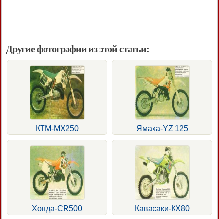
Другие фотографии из этой статьи:
КТМ-МХ250
Ямаха-YZ 125
Хонда-CR500
Кавасаки-КХ80