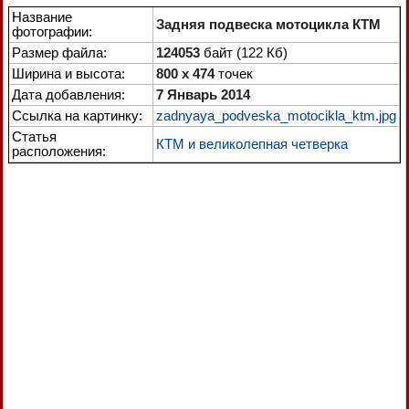
Название
Задняя подвеска мотоцикла КТМ
фотографии:
Размер файла:
124053
байт (122 Кб)
Ширина и высота:
800 x 474
точек
Дата добавления:
7 Январь 2014
Ссылка на картинку:
zadnyaya_podveska_motocikla_ktm.jpg
Статья
КТМ и великолепная четверка
расположения: