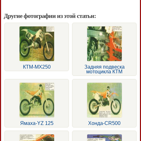
Другие фотографии из этой статьи:
КТМ-МХ250
Задняя подвеска
мотоцикла КТМ
Ямаха-YZ 125
Хонда-CR500