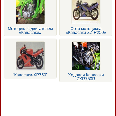
Мотоцикл с двигателем
Фото мотоцикла
«Кавасаки»
«Кавасаки-ZZ-R250»
"Кавасаки-ХР750"
Ходовая Кавасаки
ZXR750R