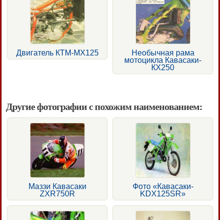
Двигатель КТМ-МХ125
Необычная рама
мотоцикла Кавасаки-
КХ250
Другие фотографии с похожим наименованием:
Маззи Кавасаки
Фото «Кавасаки-
ZXR750R
KDX125SR»