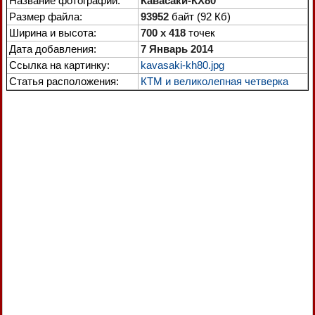
Название фотографии:
Кавасаки-КХ80
Размер файла:
93952
байт (92 Кб)
Ширина и высота:
700 x 418
точек
Дата добавления:
7 Январь 2014
Ссылка на картинку:
kavasaki-kh80.jpg
Статья расположения:
КТМ и великолепная четверка