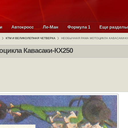
и
Автокросс
Ле-Ман
Формула 1
Еще раздел
КТМ И ВЕЛИКОЛЕПНАЯ ЧЕТВЕРКА
НЕОБЫЧНАЯ РАМА МОТОЦИКЛА КАВАСАКИ-К
оцикла Кавасаки-КХ250