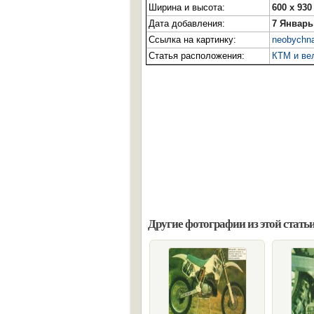
Ширина и высота:
600 x 930
Дата добавления:
7 Январь
Ссылка на картинку:
neobychna
Статья расположения:
КТМ и ве
Другие фотографии из этой статьи