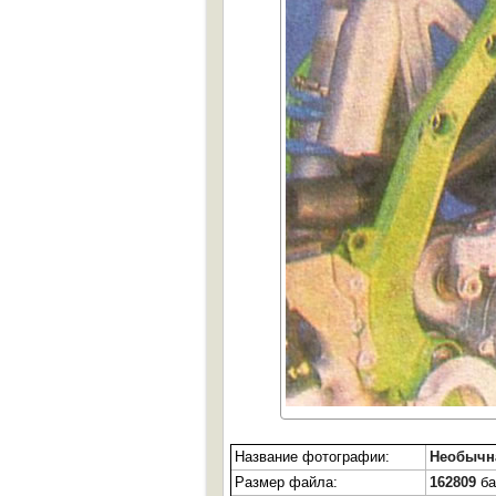
Название фотографии:
Необычна
Размер файла:
162809
ба