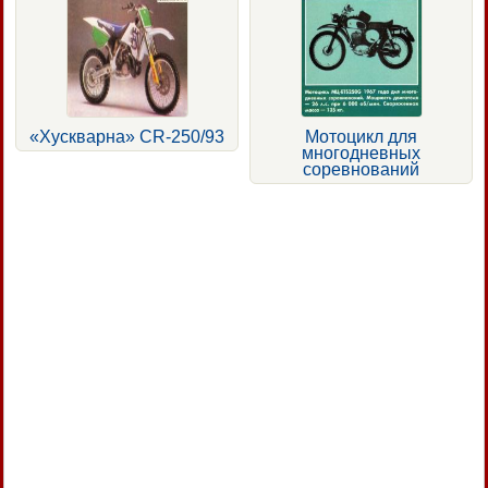
«Хускварна» CR-250/93
Мотоцикл для
многодневных
соревнований