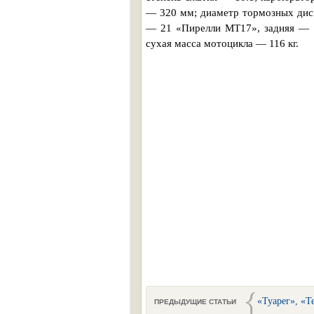
— 320 мм; диаметр тормозных диск
— 21 «Пирелли МТ17», задняя — 1
сухая масса мотоцикла — 116 кг.
«Туарег», «
ПРЕДЫДУЩИЕ СТАТЬИ