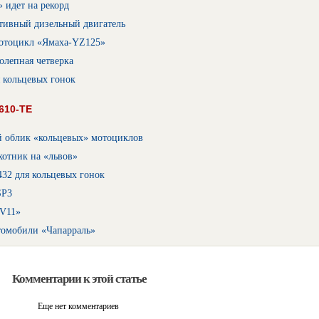
 идет на рекорд
тивный дизельный двигатель
отоцикл «Ямаха-YZ125»
олепная четверка
 кольцевых гонок
610-ТЕ
 облик «кольцевых» мотоциклов
хотник на «львов»
32 для кольцевых гонок
SP3
V11»
томобили «Чапарраль»
Комментарии к этой статье
Еще нет комментариев