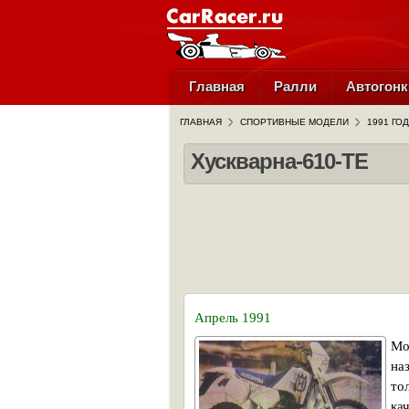
Главная
Ралли
Автогонк
ГЛАВНАЯ
СПОРТИВНЫЕ МОДЕЛИ
1991 ГОД
Хускварна-610-ТЕ
Апрель 1991
Мо
на
то
ка