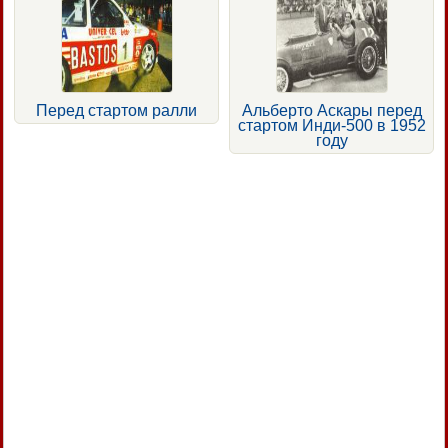
Перед стартом ралли
Альберто Аскары перед
стартом Инди-500 в 1952
году