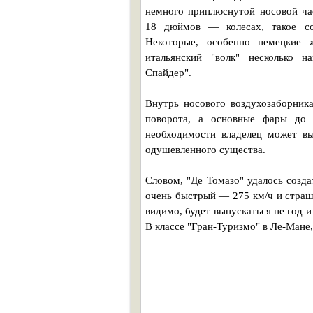
немного приплюснутой носовой ча
18 дюймов — колесах, такое со
Некоторые, особенно немецкие ж
итальянский "волк" несколько н
Спайдер".
Внутрь носового воздухозаборник
поворота, а основные фары до
необходимости владелец может в
одушевленного существа.
Словом, "Де Томазо" удалось созда
очень быстрый — 275 км/ч и страш
видимо, будет выпускаться не год и
В классе "Гран-Туризмо" в Ле-Мане, 