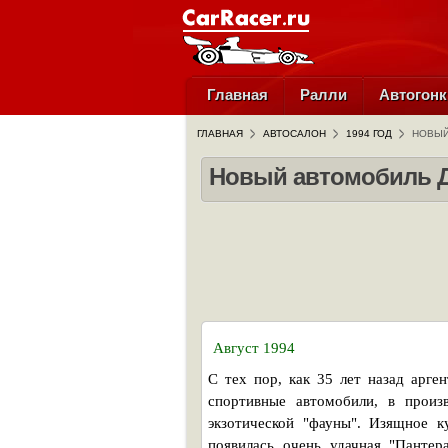
Главная
Ралли
Автогонк
ГЛАВНАЯ
АВТОСАЛОН
1994 ГОД
НОВЫЙ
Новый автомобиль Де
Август 1994
С тех пор, как 35 лет назад арг
спортивные автомобили, в произ
экзотической "фауны". Изящное к
появилась очень удачная "Панте