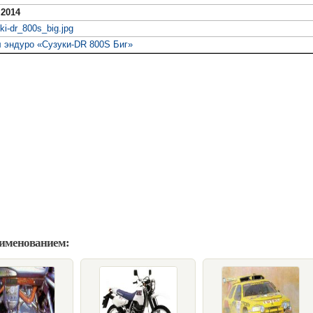
 2014
ki-dr_800s_big.jpg
 эндуро «Сузуки-DR 800S Биг»
аименованием: