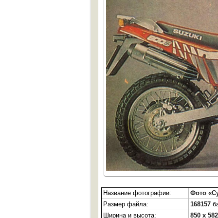
Название фотографии:
Фото «Су
Размер файла:
168157
ба
Ширина и высота:
850 x 582