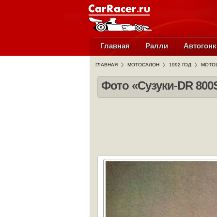
Главная
Ралли
Автогонк
ГЛАВНАЯ
МОТОСАЛОН
1992 ГОД
МОТОЦ
Фото «Сузуки-DR 800