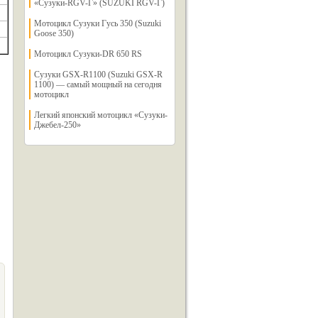
«Сузуки-RGV-Г» (SUZUKI RGV-Г)
Мотоцикл Сузуки Гусь 350 (Suzuki
Goose 350)
Мотоцикл Сузуки-DR 650 RS
Сузуки GSX-R1100 (Suzuki GSX-R
1100) — самый мощный на сегодня
мотоцикл
Легкий японский мотоцикл «Сузуки-
Джебел-250»