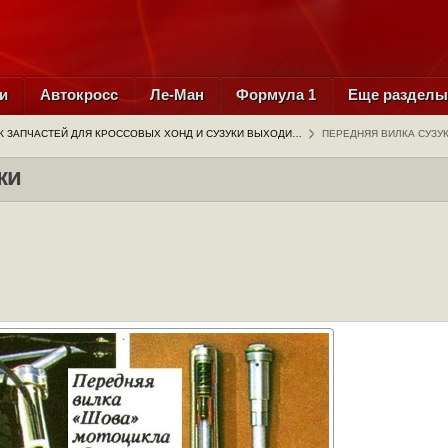
и
Автокросс
Ле-Ман
Формула 1
Еще раздел
 ЗАПЧАСТЕЙ ДЛЯ КРОССОВЫХ ХОНД И СУЗУКИ ВЫХОДИ…
ПЕРЕДНЯЯ ВИЛКА СУЗУ
ки