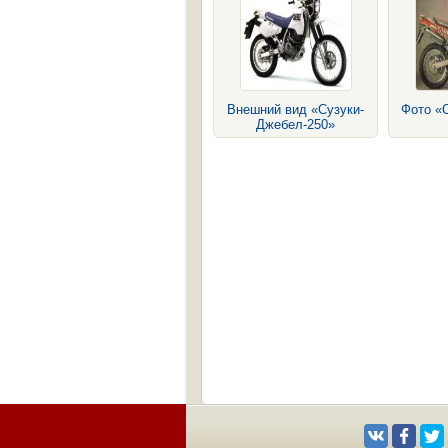
Внешний вид «Сузуки-
Фото «
Джебел-250»