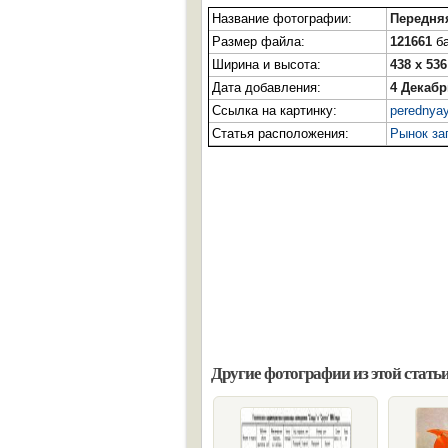
Название фотографии:
Передня
Размер файла:
121661
ба
Ширина и высота:
438 x 536
Дата добавления:
4 Декабр
Ссылка на картинку:
perednyay
Статья расположения:
Рынок за
Другие фотографии из этой статьи