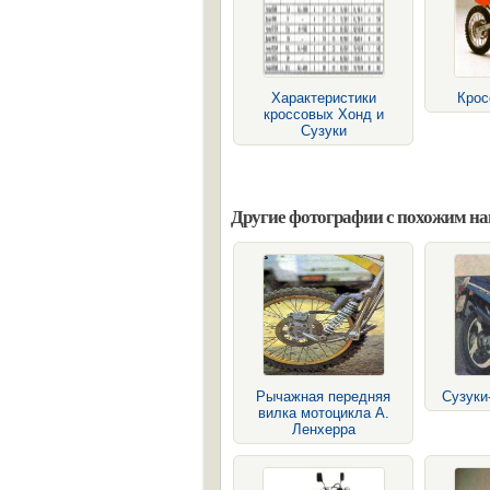
Характеристики
Крос
кроссовых Хонд и
Сузуки
Другие фотографии с похожим н
Рычажная передняя
Сузуки
вилка мотоцикла А.
Ленхерра