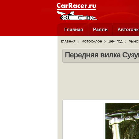
Главная
Ралли
Автогонк
ГЛАВНАЯ
МОТОСАЛОН
1994 ГОД
РЫНОК
Передняя вилка Сузу