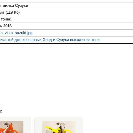
я вилка Сузуки
йт (119 Кб)
точек
ь 2016
a_vilka_suzuki.jpg
пчастей для кроссовых Хонд и Сузуки выходит из тени
: