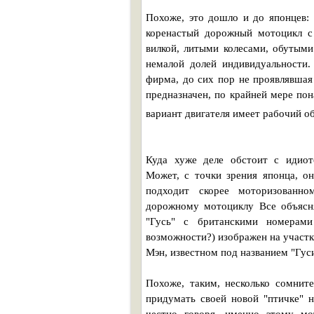
Похоже, это дошло и до японцев:
коренастый дорожный мотоцикл с 
вилкой, литыми колесами, обутым
немалой долей индивидуальности.
фирма, до сих пор не проявлявшая
предназначен, по крайней мере по
вариант двигателя имеет рабочий о
Куда хуже деле обстоит с идиот
Может, с точки зрения японца, он
подходит скорее моторизованно
дорожному мотоциклу Все объясня
"Гусь" с британскими номерами
возможности?) изображен на участк
Мэн, известном под названием "Гус
Похоже, таким, несколько сомнит
придумать своей новой "птичке" 