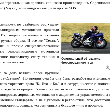
и агрегатами, как правило, японского происхождения. Соревнован
es" ("звук одноцилиндровиков") или просто SOS.
аленькому, но стабильно растущему
линдровых мотоциклов проявили
. Их модели получились страшно
ручная сборка. И все же "Сегале",
рис" и прочие специализированные
ые одноцилиндровые мотоциклы
ющие последнему слову техники в
Оригинальный обтекатель
их компонентов.
форсированного гуся
" за дело взялись более крупные
ера-Сатурно". По иронии судьбы она была разработана итальянск
кого торгового дома "К. Ито и Ко." и в сотрудничестве с японск
и года было продано более трех тысяч этих сравнительно дорогих
индровых дорожных мотоциклов с акцентом на управляемость, а 
еменным стандартам, а не с уклоном в ретро-стиль. Что достаточ
 одноцилиндровиков, устремленных в будущее — не в прошлое.