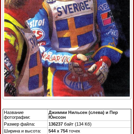
Название
Джимми Нильсен (слева) и Пер
фотографии:
Юнссон
Размер файла:
136237
байт (134 Кб)
Ширина и высота:
544 x 754
точек