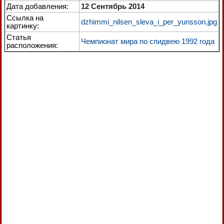
Дата добавления:
12 Сентябрь 2014
Ссылка на
dzhimmi_nilsen_sleva_i_per_yunsson.jpg
картинку:
Статья
Чемпионат мира по спидвею 1992 года
расположения: