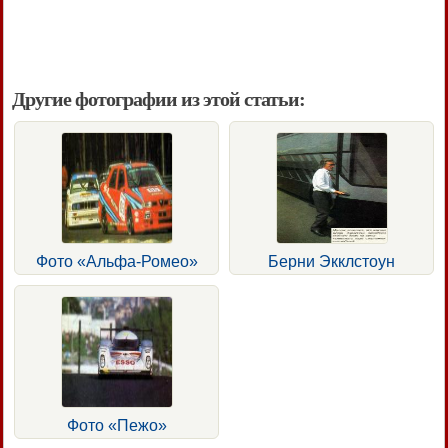
Другие фотографии из этой статьи:
Фото «Альфа-Ромео»
Берни Экклстоун
Фото «Пежо»