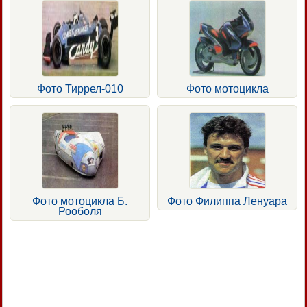
Фото Тиррел-010
Фото мотоцикла
Фото мотоцикла Б.
Фото Филиппа Ленуара
Рооболя