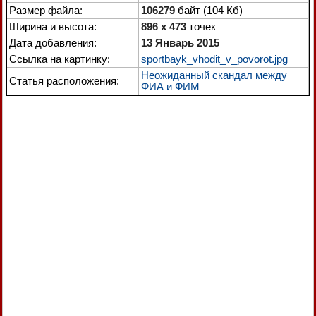
Размер файла:
106279
байт (104 Кб)
Ширина и высота:
896 x 473
точек
Дата добавления:
13 Январь 2015
Ссылка на картинку:
sportbayk_vhodit_v_povorot.jpg
Неожиданный скандал между
Статья расположения:
ФИА и ФИМ