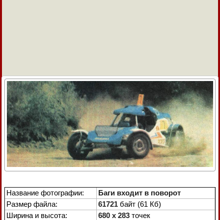
Название фотографии:
Баги входит в поворот
Размер файла:
61721
байт (61 Кб)
Ширина и высота:
680 x 283
точек