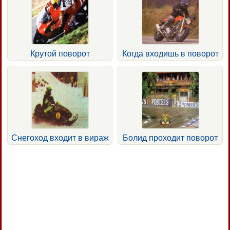
Крутой поворот
Когда входишь в поворот
Снегоход входит в вираж
Болид проходит поворот