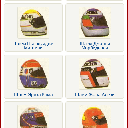
Шлем Пьерлуиджи
Шлем Джанни
Мартини
Морбиделли
Шлем Эрика Кома
Шлем Жана Алези