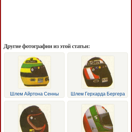
Другие фотографии из этой статьи:
Шлем Айртона Сенны
Шлем Герхарда Бергера