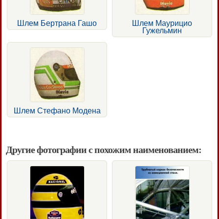
Шлем Бертрана Гашо
Шлем Маурицио
Гужельмин
Шлем Стефано Модена
Другие фотографии с похожим наименованием: