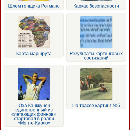
Шлем гонщика Ротманс
Каркас безопасности
Карта маршрута
Результаты картинговых
состязаний
Юха Канккунен
На трассе картинг №5
единственный из
«летающих финнов»
стартовал в ралли
«Монте-Карло»