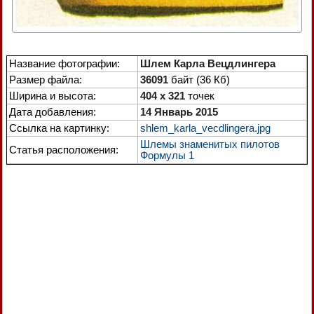
Название фотографии:
Шлем Карла Вецдлингера
Размер файла:
36091
байт (36 Кб)
Ширина и высота:
404 x 321
точек
Дата добавления:
14 Январь 2015
Ссылка на картинку:
shlem_karla_vecdlingera.jpg
Шлемы знаменитых пилотов
Статья расположения:
Формулы 1