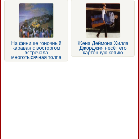
На финише гоночный
Жена Деймона Хилла
караван с восторгом
Джорджия несёт его
встречала
картонную копию
многотысячная толпа