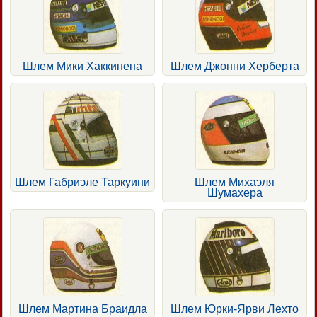
Шлем Мики Хаккинена
Шлем Джонни Херберта
Шлем Габриэле Таркуини
Шлем Михаэля
Шумахера
Шлем Мартина Браидла
Шлем Юрки-Ярви Лехто