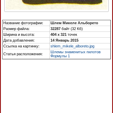
Название фотографии:
Шлем Микеле Альборето
Размер файла:
32287
байт (32 Кб)
Ширина и высота:
404 x 321
точек
Дата добавления:
14 Январь 2015
Ссылка на картинку:
shlem_mikele_alboreto.jpg
Шлемы знаменитых пилотов
Статья расположения:
Формулы 1