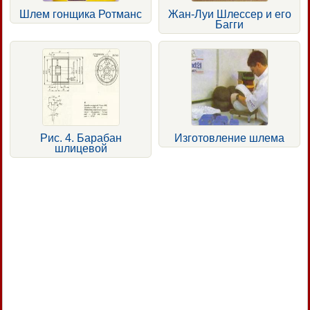
Шлем гонщика Ротманс
Жан-Луи Шлессер и его
Багги
Рис. 4. Барабан
Изготовление шлема
шлицевой