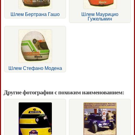
Шлем Бертрана Гашо
Шлем Маурицио
Гужельмин
Шлем Стефано Модена
Другие фотографии с похожим наименованием: