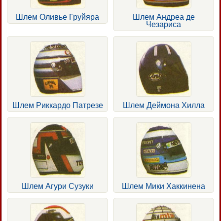
Шлем Оливье Груйяра
Шлем Андреа де
Чезариса
Шлем Риккардо Патрезе
Шлем Деймона Хилла
Шлем Агури Сузуки
Шлем Мики Хаккинена