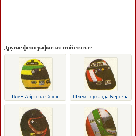
Другие фотографии из этой статьи:
Шлем Айртона Сенны
Шлем Герхарда Бергера