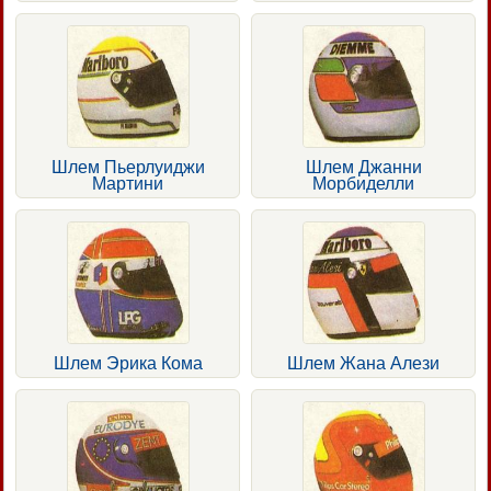
Шлем Пьерлуиджи
Шлем Джанни
Мартини
Морбиделли
Шлем Эрика Кома
Шлем Жана Алези