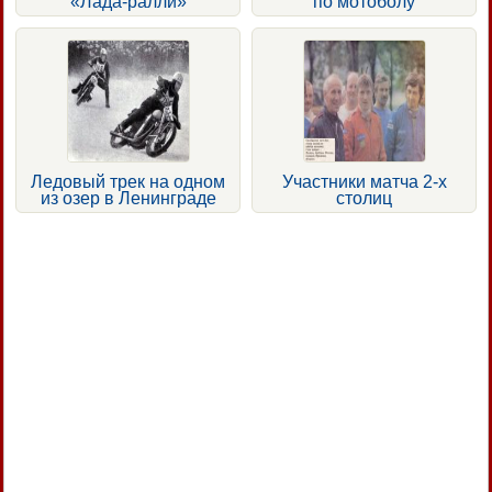
«Лада-ралли»
по мотоболу
Ледовый трек на одном
Участники матча 2-х
из озер в Ленинграде
столиц