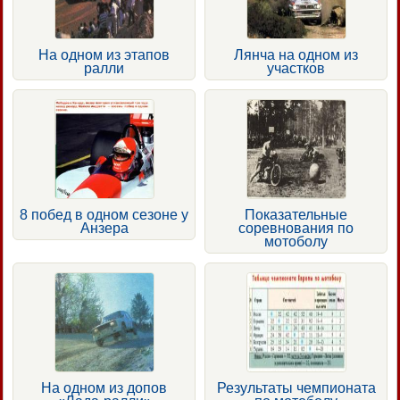
На одном из этапов
Лянча на одном из
ралли
участков
8 побед в одном сезоне у
Показательные
Анзера
соревнования по
мотоболу
На одном из допов
Результаты чемпионата