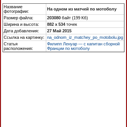
Название
На одном из матчей по мотоболу
фотографии:
Размер файла:
203080
байт (199 Кб)
Ширина и высота:
882 x 534
точек
Дата добавления:
27 Май 2015
Ссылка на картинку:
na_odnom_iz_matchey_po_motobolu.jpg
Статья
Филипп Ленуар — с капитан сборной
расположения:
Франции по мотоболу