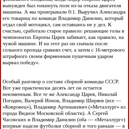
вынужден был покинуть поле из-за отказа двигателя
машины. А мы проигрывали 0:1. Выручил Александра
его товарищ по команде Владимир Данилин, который
отдал свой мотоцикл, сам оставшись не у дел. К
счастью, сработало старое правило: решающие голы в
чемпионатах Европы Царев забивает, как правило, на
чужой машине. И на этот раз он сначала после
сольного прохода сравнял счет, а затем с 16-метрового
штрафного своим фирменным пушечным ударом
вырвал победу».
Особый разговор о составе сборной команды СССР.
Вот уже практически десять лет он остается
неизменным. Все те же Александр Царев, Николай
Погодин, Валерий Ионов, Владимир Ширяев (все —
«Ковровец»), Владимир Артюшкевич («Металлург» из
города Видное Московской области). А Сергей
Часовских и Владимир Данилин (оба — «Металлург»)
впервые надели футболки сборной и того раньше — в