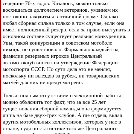
середине 70-х годов. Казалось, можно только
восхищаться долголетием ветеранов, умением их
постоянно находиться в отличной форме. Однако
любая сборная сильна только в том случае, если она
имеет полноценный резерв, если за право выступать в
основном составе существует реальная конкуренция.
Увы, такой конкуренции в советском мотоболе
никогда не существовало. Формально каждый год
фамилии резервных игроков Центральный
автомотоклуб вносит на утверждение Федерации
мотоспорта СССР. Но сути дела это не меняет,
поскольку ни выездов за рубеж, ни товарищеских
матчей для них не предусмотрено.
Только полным отсутствием селекционной работы
можно объяснить тот факт, что за все 25 лет
существования сборной команды она формируется
лишь на базе двух-трех клубов. А где отдача, вклад
других мотобольных коллективов, которых у нас в
стране, судя по статистике того же Центрального