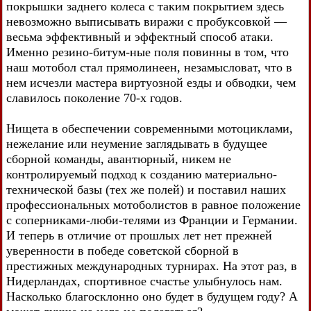
покрышки заднего колеса с таким покрытием здесь
невозможно выписывать виражи с пробуксовкой —
весьма эффективный и эффектный способ атаки.
Именно резино-битум-ные поля повинны в том, что
наш мотобол стал прямолинеен, незамысловат, что в
нем исчезли мастера виртуозной езды и обводки, чем
славилось поколение 70-х годов.
Нищета в обеспечении современными мотоциклами,
нежелание или неумение заглядывать в будущее
сборной команды, авантюрный, никем не
контролируемый подход к созданию материально-
технической базы (тех же полей) и поставил наших
профессиональных мотоболистов в равное положение
с соперниками-люби-телями из Франции и Германии.
И теперь в отличие от прошлых лет нет прежней
уверенности в победе советской сборной в
престижных международных турнирах. На этот раз, в
Нидерландах, спортивное счастье улыбнулось нам.
Насколько благосклонно оно будет в будущем году? А