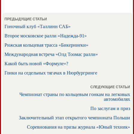
ПРЕДЫДУЩИЕ СТАТЬИ
Гоночный клуб «Таллинн САБ»
Второе московское ралли «Надежда-91»
Рижская кольцевая трасса «Бикерниеки»
Международная встреча «Олд Тоомас ралли»
Какой быть новой «Формуле»?
Гонки на седельных тягачах в Нюрбургринге
СЛЕДУЮЩИЕ СТАТЬИ
Чемпионат страны по кольцевым гонкам на легковых
автомобилях
По заслугам и приз
Заключительный этап открытого чемпионата Польши
Соревнования на призы журнала «Юный техник»