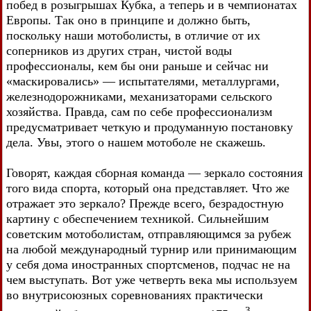
побед в розыгрышах Кубка, а теперь и в чемпионатах
Европы. Так оно в принципе и должно быть,
поскольку наши мотоболисты, в отличие от их
соперников из других стран, чистой воды
профессионалы, кем бы они раньше и сейчас ни
«маскировались» — испытателями, металлургами,
железнодорожниками, механизаторами сельского
хозяйства. Правда, сам по себе профессионализм
предусматривает четкую и продуманную постановку
дела. Увы, этого о нашем мотоболе не скажешь.
Говорят, каждая сборная команда — зеркало состояния
того вида спорта, который она представляет. Что же
отражает это зеркало? Прежде всего, безрадостную
картину с обеспечением техникой. Сильнейшим
советским мотоболистам, отправляющимся за рубеж
на любой международный турнир или принимающим
у себя дома иностранных спортсменов, подчас не на
чем выступать. Вот уже четверть века мы используем
во внутрисоюзных соревнованиях практически
3