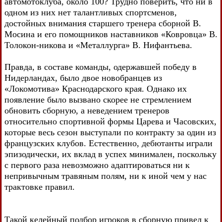
автомотоклуба, около 100? Трудно поверить, что ни в
одном из них нет талантливых спортсменов,
достойных внимания старшего тренера сборной В.
Мосина и его помощников наставников «Ковровца» В.
Толокон-никова и «Металлурга» В. Нифантьева.
Правда, в составе команды, одержавшей победу в
Нидерландах, было двое новобранцев из
«Локомотива» Краснодарского края. Однако их
появление было вызвано скорее не стремлением
обновить сборную, а неведением тренеров
относительно спортивной формы Царева и Часовских,
которые весь сезон выступали по контракту за один из
французских клубов. Естественно, дебютанты играли
эпизодически, их вклад в успех минимален, поскольку
с первого раза невозможно адаптироваться ни к
непривычным травяным полям, ни к иной чем у нас
трактовке правил.
Такой келейный подбор игроков в сборную привел к