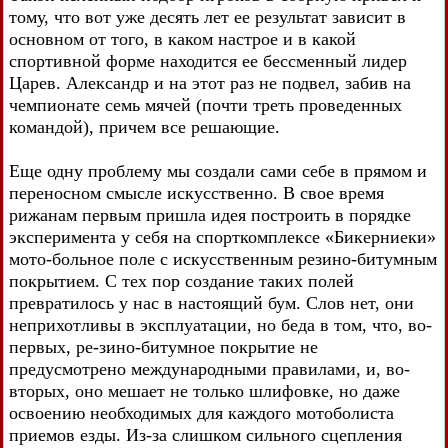
тому, что вот уже десять лет ее результат зависит в
основном от того, в каком настрое и в какой
спортивной форме находится ее бессменный лидер
Царев. Александр и на этот раз не подвел, забив на
чемпионате семь мячей (почти треть проведенных
командой), причем все решающие.
Еще одну проблему мы создали сами себе в прямом и
переносном смысле искусственно. В свое время
рижанам первым пришла идея построить в порядке
эксперимента у себя на спорткомплексе «Бикерниеки»
мото-больное поле с искусственным резино-битумным
покрытием. С тех пор создание таких полей
превратилось у нас в настоящий бум. Слов нет, они
неприхотливы в эксплуатации, но беда в том, что, во-
первых, ре-зино-битумное покрытие не
предусмотрено международными правилами, и, во-
вторых, оно мешает не только шлифовке, но даже
освоению необходимых для каждого мотоболиста
приемов езды. Из-за слишком сильного сцепления