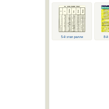
5-й этап ралли
8-й