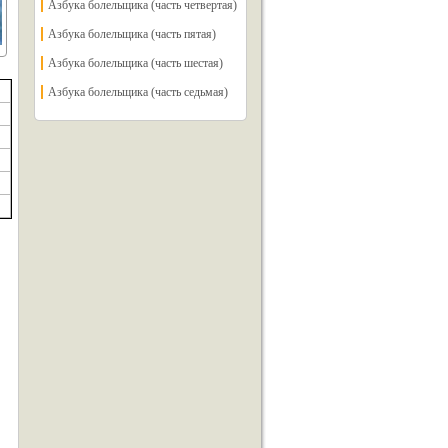
Азбука болельщика (часть четвертая)
Азбука болельщика (часть пятая)
Азбука болельщика (часть шестая)
Азбука болельщика (часть седьмая)