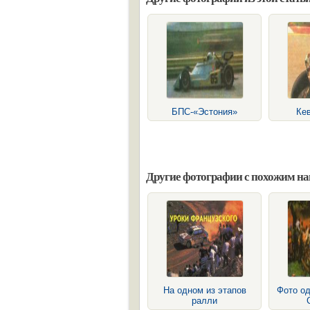
БПС-«Эстония»
Ке
Другие фотографии с похожим н
На одном из этапов
Фото од
ралли