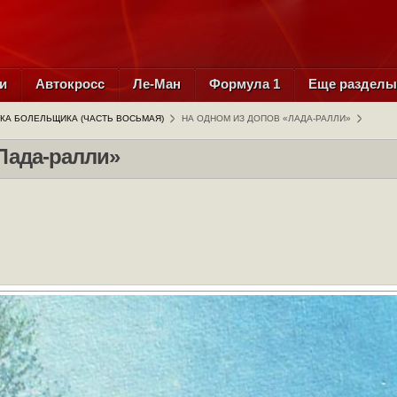
и
Автокросс
Ле-Ман
Формула 1
Еще раздел
КА БОЛЕЛЬЩИКА (ЧАСТЬ ВОСЬМАЯ)
НА ОДНОМ ИЗ ДОПОВ «ЛАДА-РАЛЛИ»
Лада-ралли»