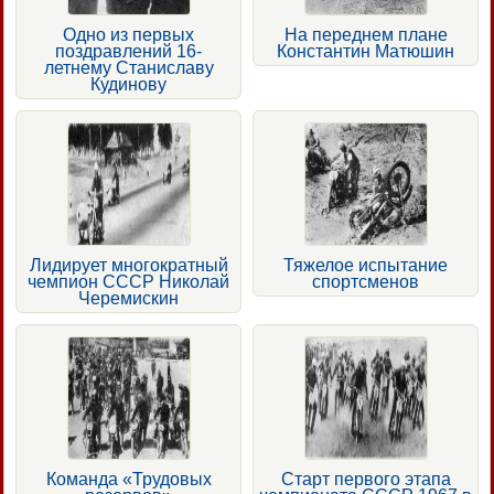
Одно из первых
На переднем плане
поздравлений 16-
Константин Матюшин
летнему Станиславу
Кудинову
Лидирует многократный
Тяжелое испытание
чемпион СССР Николай
спортсменов
Черемискин
Команда «Трудовых
Старт первого этапа