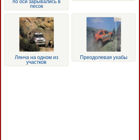
по оси зарывались в
песок
Лянча на одном из
Преодолевая ухабы
участков