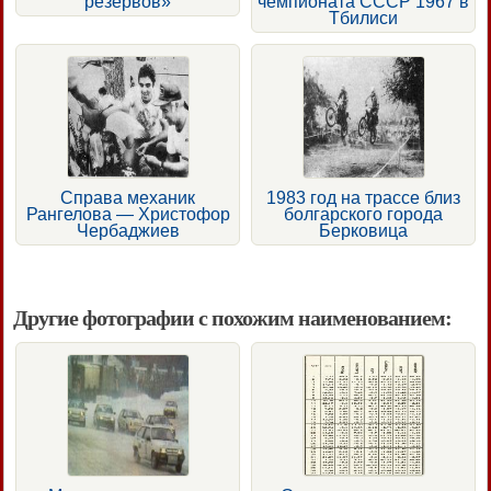
резервов»
чемпионата СССР 1967 в
Тбилиси
Справа механик
1983 год на трассе близ
Рангелова — Христофор
болгарского города
Чербаджиев
Берковица
Другие фотографии с похожим наименованием: