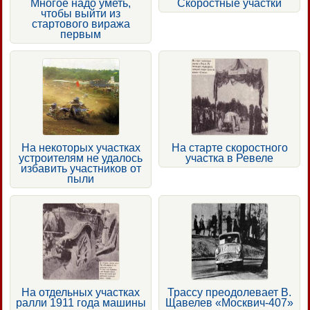
Многое надо уметь,
Скоростные участки
чтобы выйти из
стартового виража
первым
На некоторых участках
На старте скоростного
устроителям не удалось
участка в Ревеле
избавить участников от
пыли
На отдельных участках
Трассу преодолевает В.
ралли 1911 года машины
Щавелев «Москвич-407»