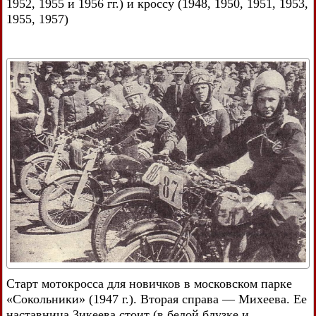
1952, 1955 и 1956 гг.) и кроссу (1948, 1950, 1951, 1953,
1955, 1957)
Старт мотокросса для новичков в московском парке
«Сокольники» (1947 г.). Вторая справа — Михеева. Ее
наставница Зикеева стоит (в белой блузке и