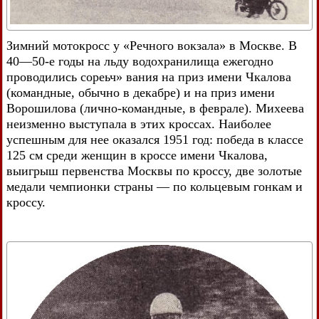
Зимний мотокросс у «Речного вокзала» в Москве. В
40—50-е годы на льду водохранилища ежегодно
проводились сореьч» вания на приз имени Чкалова
(командные, обычно в декабре) и на приз имени
Ворошилова (лично-командные, в феврале). Михеева
неизменно выступала в этих кроссах. Наиболее
успешным для нее оказался 1951 год: победа в классе
125 см среди женщин в кроссе имени Чкалова,
выигрыш первенства Москвы по кроссу, две золотые
медали чемпионки страны — по кольцевым гонкам и
кроссу.