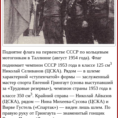
Поднятие флага на первенстве СССР по кольцевым
мотогонкам в Таллинне (август 1954 года). Флаг
3
поднимает чемпион СССР 1953 года в классе 125 см
Николай Селиванов (ЦСКА). Рядом — в шлеме
характерной «ступенчатой» формы — заслуженный
мастер спорта Евгений Грингаут (снова выступавший
за «Трудовые резервы»), чемпион страны 1953 года в
3
классе 350 см
. Крайний справа — Николай Айвазов
(ЦСКА), рядом — Нина Михеева-Сусова (ЦСКА) и
Вирве Густель («Спартак») — виден лишь шлем. По
правую руку от Грингаута — знаменитый гонщик