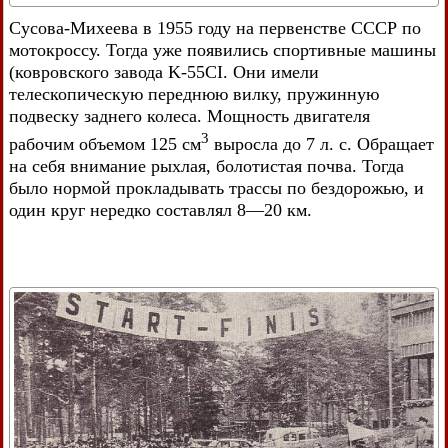
Сусова-Михеева в 1955 году на первенстве СССР по
мотокроссу. Тогда уже появились спортивные машины
(ковровского завода K-55CI. Они имели
телескопическую переднюю вилку, пружинную
подвеску заднего колеса. Мощность двигателя
3
рабочим объемом 125 см
выросла до 7 л. с. Обращает
на себя внимание рыхлая, болотистая почва. Тогда
было нормой прокладывать трассы по бездорожью, и
один круг нередко составлял 8—20 км.