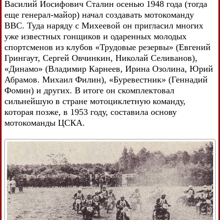
Василий Иосифович Сталин осенью 1948 года (тогда
еще генерал-майор) начал создавать мотокоманду
ВВС. Туда наряду с Михеевой он пригласил многих
уже известных гонщиков и одаренных молодых
спортсменов из клубов «Трудовые резервы» (Евгений
Грингаут, Сергей Овчинкин, Николай Селиванов),
«Динамо» (Владимир Карнеев, Ирина Озолина, Юрий
Абрамов. Михаил Филин), «Буревестник» (Геннадий
Фомин) и других. В итоге он скомплектовал
сильнейшую в стране мотоциклетную команду,
которая позже, в 1953 году, составила основу
мотокоманды ЦСКА.