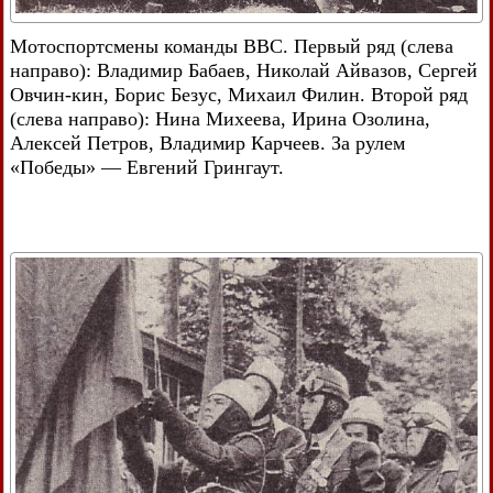
Мотоспортсмены команды ВВС. Первый ряд (слева
направо): Владимир Бабаев, Николай Айвазов, Сергей
Овчин-кин, Борис Безус, Михаил Филин. Второй ряд
(слева направо): Нина Михеева, Ирина Озолина,
Алексей Петров, Владимир Карчеев. За рулем
«Победы» — Евгений Грингаут.