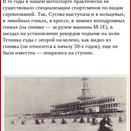
В те годы в нашем мотоспорте практически не
существовало специализации спортсменов по видам
соревнований. Так, Сусова выступала и в кольцевых,
и линейных гонках, в кроссе, в зимних ипподромных
гонках (на снимке — за рулем машины М-1Е), в
заездах на установление рекордов подъеме на холм.
Техника езды с опорой на колено, как видно из
снимка (он относится к началу 50-х годов), еще не
была известна — опирались на ступню.