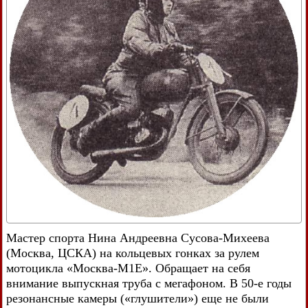
Мастер спорта Нина Андреевна Сусова-Михеева
(Москва, ЦСКА) на кольцевых гонках за рулем
мотоцикла «Москва-М1Е». Обращает на себя
внимание выпускная труба с мегафоном. В 50-е годы
резонансные камеры («глушители») еще не были