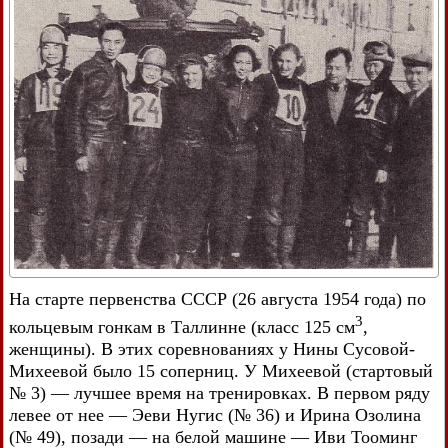
На старте первенства СССР (26 августа 1954 года) по
3
кольцевым гонкам в Таллинне (класс 125 см
,
женщины). В этих соревнованиях у Нины Сусовой-
Михеевой было 15 соперниц. У Михеевой (стартовый
№ 3) — лучшее время на тренировках. В первом ряду
левее от нее — Эеви Нугис (№ 36) и Ирина Озолина
(№ 49), позади — на белой машине — Иви Тооминг