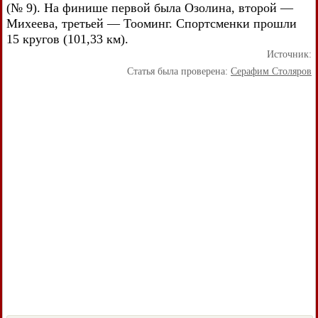
(№ 9). На финише первой была Озолина, второй —
Михеева, третьей — Тооминг. Спортсменки прошли
15 кругов (101,33 км).
Источник:
Статья была проверена:
Серафим Столяров