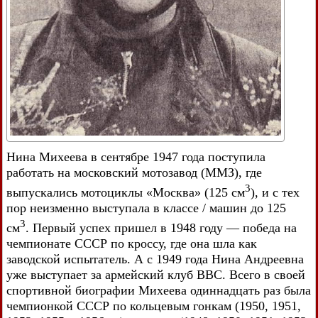
Нина Михеева в сентябре 1947 года поступила
работать на московский мотозавод (ММЗ), где
3
выпускались мотоциклы «Москва» (125 см
), и с тех
пор неизменно выступала в классе / машин до 125
3
см
. Первый успех пришел в 1948 году — победа на
чемпионате СССР по кроссу, где она шла как
заводской испытатель. А с 1949 года Нина Андреевна
уже выступает за армейский клуб ВВС. Всего в своей
спортивной биографии Михеева одиннадцать раз была
чемпионкой СССР по кольцевым гонкам (1950, 1951,