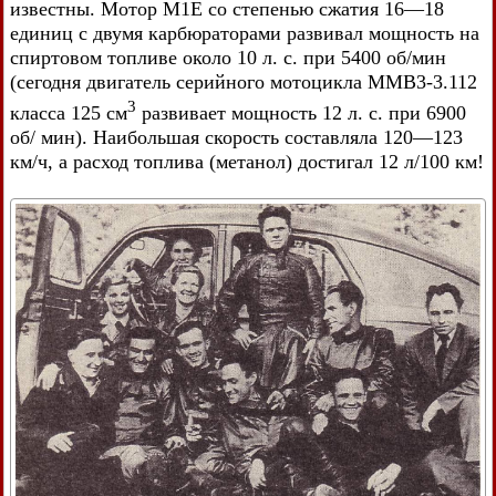
известны. Мотор М1Е со степенью сжатия 16—18
единиц с двумя карбюраторами развивал мощность на
спиртовом топливе около 10 л. с. при 5400 об/мин
(сегодня двигатель серийного мотоцикла MMB3-3.112
3
класса 125 см
развивает мощность 12 л. с. при 6900
об/ мин). Наибольшая скорость составляла 120—123
км/ч, а расход топлива (метанол) достигал 12 л/100 км!