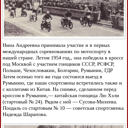
Нина Андреевна принимала участие и в первых
международных соревнованиях по мотоспорту в
нашей стране. Летом 1954 год,, она победила в кроссе
под Москвой с участием гонщиков СССР, РСФСР,
Польши, Чехословакии, Болгарии, Румынии, ГДР
Затем осенью того же года состоялся выезд в
Румынию, где наши спортсмены встретились также и
с коллегами из Китая. На снимке, сделанном перед
кроссом в Румынии,— китайская гонщица Лю Хэли
(стартовый № 24). Рядом с ней — Сусова-Михеева.
Поодаль со стартовым № 10 — советская спортсменка
Надежда Шарапова.