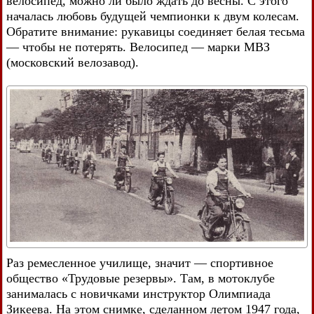
велосипед, можно ли было ждать до весны. С этого
началась любовь будущей чемпионки к двум колесам.
Обратите внимание: рукавицы соединяет белая тесьма
— чтобы не потерять. Велосипед — марки МВЗ
(московский велозавод).
Раз ремесленное училище, значит — спортивное
общество «Трудовые резервы». Там, в мотоклубе
занималась с новичками инструктор Олимпиада
Зикеева. На этом снимке, сделанном летом 1947 года,