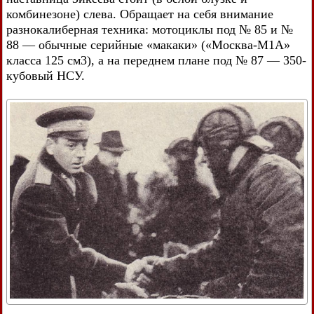
комбинезоне) слева. Обращает на себя внимание
разнокалиберная техника: мотоциклы под № 85 и №
88 — обычные серийные «макаки» («Москва-М1А»
класса 125 см3), а на переднем плане под № 87 — 350-
кубовый НСУ.