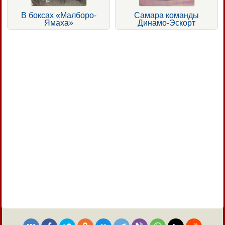
В боксах «Малборо-
Самара команды
Ямаха»
Динамо-Эскорт